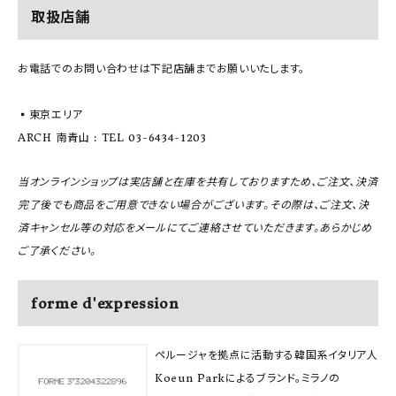
取扱店舗
お電話でのお問い合わせは下記店舗までお願いいたします。
▪️東京エリア
ARCH 南青山 : TEL 03-6434-1203
当オンラインショップは実店舗と在庫を共有しておりますため、ご注文、決済
完了後でも商品をご用意できない場合がございます。その際は、ご注文、決
済キャンセル等の対応をメールにてご連絡させていただきます。あらかじめ
ご了承ください。
forme d'expression
ペルージャを拠点に活動する韓国系イタリア人
Koeun Parkによるブランド。ミラノの