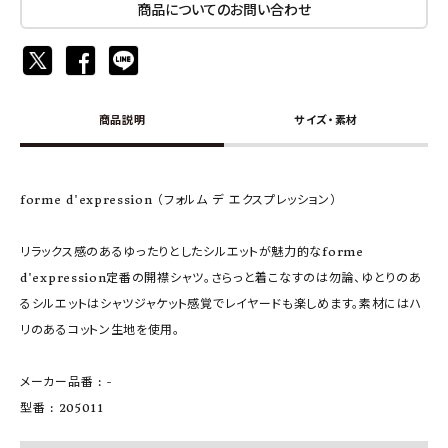
商品についてのお問い合わせ
商品説明
サイズ・素材
forme d'expression （フォルム デ エクスプレッション）
リラックス感のあるゆったりとしたシルエットが魅力的なforme
d'expression定番の開襟シャツ。さらっと着こなすのは勿論、ゆとりのあ
るシルエットはシャツジャケット感覚でレイヤードも楽しめます。素材にはハ
リのあるコットン生地を使用。
メーカー品番 : -
型番 : 205011