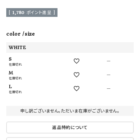
[
1,780
ポイント進呈 ]
color
size
WHITE
S
—
在庫切れ
M
—
在庫切れ
L
—
在庫切れ
申し訳ございません。ただいま在庫がございません。
返品特約について