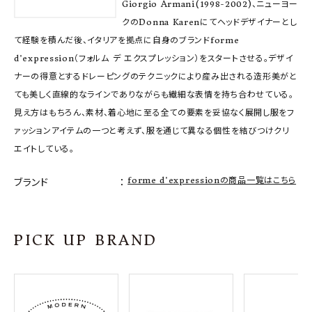
Giorgio Armani(1998-2002)、ニューヨー
クのDonna Karenにてヘッドデザイナーとし
て経験を積んだ後、イタリアを拠点に自身のブランドforme
d'expression（フォルム デ エクスプレッション）をスタートさせる。デザイ
ナーの得意とするドレーピングのテクニックにより産み出される造形美がと
ても美しく直線的なラインでありながらも繊細な表情を持ち合わせている。
見え方はもちろん、素材、着心地に至る全ての要素を妥協なく展開し服をフ
ァッションアイテムの一つと考えず、服を通じて異なる個性を結びつけクリ
エイトしている。
forme d'expressionの商品一覧はこちら
ブランド
PICK UP BRAND