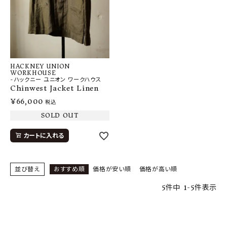
HACKNEY UNION
WORKHOUSE
-ハックニー ユニオン ワークハウス
Chinwest Jacket Linen
¥
66,000
税込
SOLD OUT
カートに入れる
並び替え
おすすめ順
価格が安い順
価格が高い順
5
件中
1
-
5
件表示