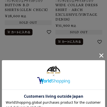
-インディビジュアライズドシャツ
-インディビジュアライズドシャツ
BUTTON B.D
WIDE COLLAR DRESS
SHIRTS（GLEN CHECK）
SHIRT - ARCH
EXCLUSIVE（VINTAGE
¥
28,600
税込
DENIM）
SOLD OUT
¥
31,900
税込
カートに入れる
SOLD OUT
カートに入れる