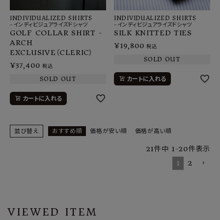
INDIVIDUALIZED SHIRTS
INDIVIDUALIZED SHIRTS
-インディビジュアライズドシャツ
-インディビジュアライズドシャツ
GOLF COLLAR SHIRT -
SILK KNITTED TIES
ARCH
¥
19,800
税込
EXCLUSIVE（CLERIC）
SOLD OUT
¥
37,400
税込
SOLD OUT
カートに入れる
カートに入れる
並び替え
おすすめ順
価格が安い順
価格が高い順
21
件中
1
-
20
件表示
1
2
VIEWED ITEM