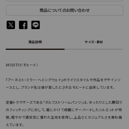
商品についてのお問い合わせ
商品説明
サイズ・素材
MOJITO（モヒート）
『アーネスト・ミラー・ヘミングウェイ』のライフスタイルや作品をデザインソ
ースとし、ブランド名は彼が愛したとされるモヒートに由来しています。
定番トラウザーズである「ガルフストリームパンツ」は、ゆったりとした腰回り
のフィッティングに対して、裾にかけて綺麗にテーパードしたシルエットが特
徴。軽やかで通気性に優れた生地を使用し、上品さとカジュアルさを兼ね備
えています。