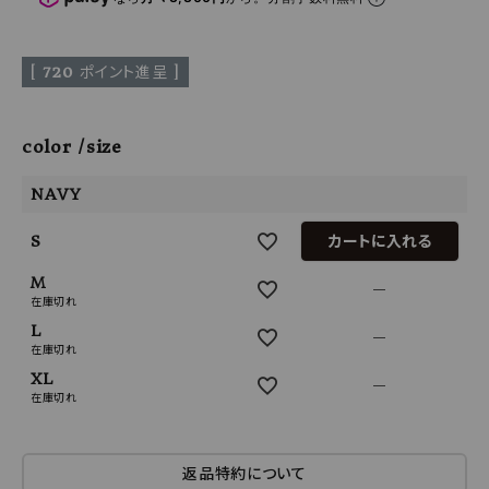
[
720
ポイント進呈 ]
color
size
NAVY
S
カートに入れる
M
—
在庫切れ
L
—
在庫切れ
XL
—
在庫切れ
返品特約について