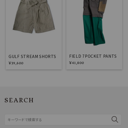
FIELD 7POCKET PANTS
GULF STREAM SHORTS
¥
41,800
¥
39,600
SEARCH