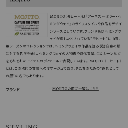
MOJITO（モヒート）は『アーネスト・ミラー・ヘ
ミングウェイ』のライフスタイルや作品をデザイ
ンソースとしています。ブランド名はヘミングウ
ェイが愛したとされている”モヒート”に由来。
毎シーズンのコレクションでは、ヘミングウェイの作品を読み説き自身の服
に対する哲学を通し、ヘミングウェイの人物像や時代背景、生活シーンなど
をそれぞれのアイテムのディテールで表現しています。 MOJITO（モヒート）
とは、この稀代の文豪へのオマージュであり、男たちのための“道具として
の服”の名でもあります。
MOJITOの商品一覧はこちら
ブランド
STYLING