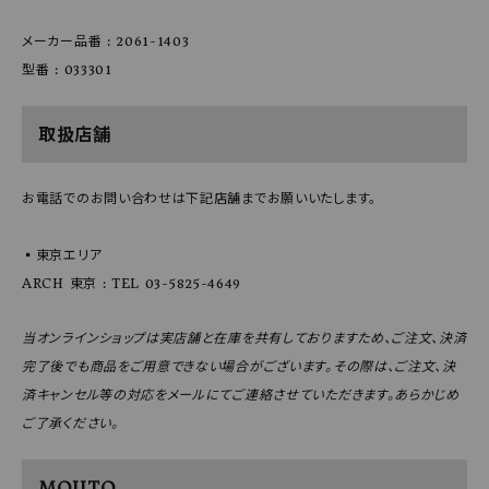
メーカー品番 : 2061-1403
型番 : 033301
取扱店舗
お電話でのお問い合わせは下記店舗までお願いいたします。
▪️東京エリア
ARCH 東京 : TEL 03-5825-4649
当オンラインショップは実店舗と在庫を共有しておりますため、ご注文、決済
完了後でも商品をご用意できない場合がございます。その際は、ご注文、決
済キャンセル等の対応をメールにてご連絡させていただきます。あらかじめ
ご了承ください。
MOJITO