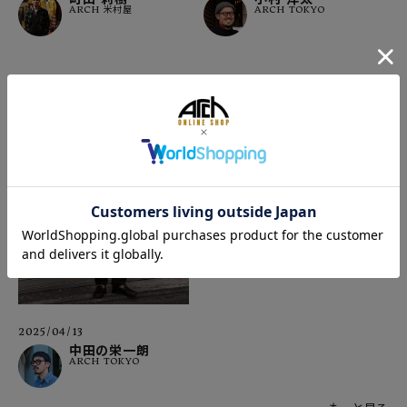
ARCH 米村屋
ARCH TOKYO
2025/04/13
中田の栄一朗
ARCH TOKYO