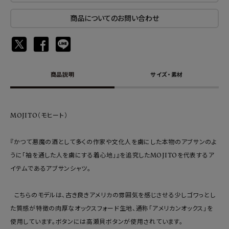
商品についてのお問い合わせ
商品説明
サイズ・素材
MOJITO（モヒート）
『かつて悪魔の酒として多くの作家や文化人を虜にした本物のアブサンのよ
うに「袖を通した人を虜にする着心地」』を追究したMOJITOを代表するア
イテムであるアブサンシャツ。
こちらのモデルは、古き良きアメリカの雰囲気を感じさせる少しゴワっとし
た質感が特徴の肉厚なオックスフォード生地、通称「アメリカンオックス」を
使用しています。ボタンには高瀬貝ボタンが使用されています。