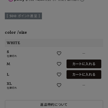
[
500
ポイント進呈 ]
color
size
WHITE
S
—
在庫切れ
M
カートに入れる
L
カートに入れる
XL
—
在庫切れ
返品特約について