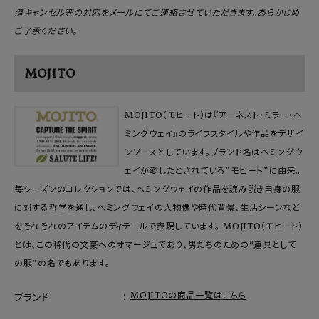
済キャンセル等の対応をメールにてご連絡させていただきます。あらかじめ
ご了承ください。
MOJITO
MOJITO（モヒート）は『アーネスト・ミラー・ヘ
ミングウェイ』のライフスタイルや作品をデザイ
ンソースとしています。ブランド名はヘミングウ
ェイが愛したとされている”モヒート”に由来。
毎シーズンのコレクションでは、ヘミングウェイの作品を読み説き自身の服
に対する哲学を通し、ヘミングウェイの人物像や時代背景、生活シーンなど
をそれぞれのアイテムのディテールで表現しています。 MOJITO（モヒート）
とは、この稀代の文豪へのオマージュであり、男たちのための“道具として
の服”の名でもあります。
MOJITOの商品一覧はこちら
ブランド