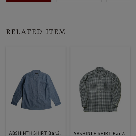
RELATED ITEM
ABSHINTH SHIRT Bar.3.
ABSHINTH SHIRT Bar.2.