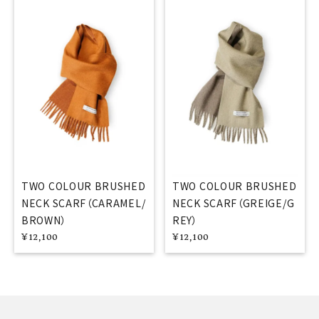
TWO COLOUR BRUSHED
TWO COLOUR BRUSHED
NECK SCARF（CARAMEL/
NECK SCARF（GREIGE/G
BROWN）
REY）
¥
12,100
¥
12,100