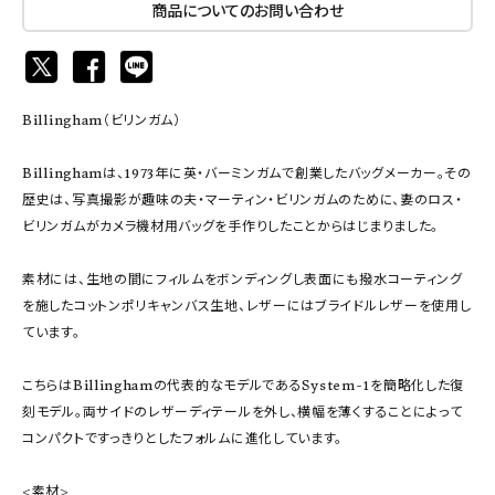
商品についてのお問い合わせ
Billingham（ビリンガム）
Billinghamは、1973年に英・バーミンガムで創業したバッグメーカー。その
歴史は、写真撮影が趣味の夫・マーティン・ビリンガムのために、妻のロス・
ビリンガムがカメラ機材用バッグを手作りしたことからはじまりました。
素材には、生地の間にフィルムをボンディングし表面にも撥水コーティング
を施したコットンポリキャンバス生地、レザーにはブライドルレザーを使用し
ています。
こちらはBillinghamの代表的なモデルであるSystem-1を簡略化した復
刻モデル。両サイドのレザーディテールを外し、横幅を薄くすることによって
コンパクトですっきりとしたフォルムに進化しています。
<素材>