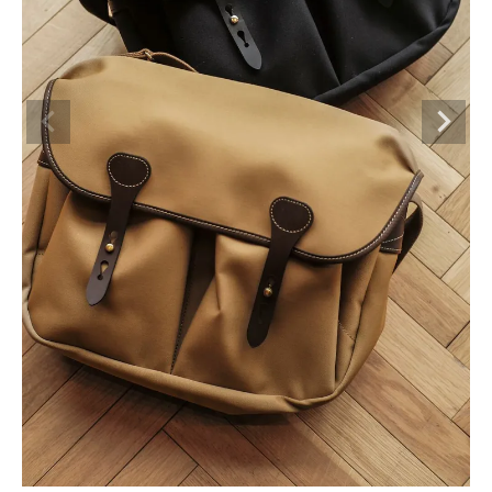
BRAND
CATEGORY
CONTENTS
SHOP
INFORMATION
ご利用ガイド
プライバシーポリシー
特定商取引法について
お問い合わせ
OFFICIAL WEB SITE