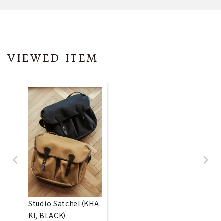
VIEWED ITEM
Studio Satchel（KHA
KI, BLACK）