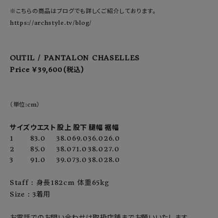
※こちらの商品はブログでも詳しくご紹介しております。
https://archstyle.tv/blog/
OUTIL / PANTALON CHASELLES
Price ￥39,600(税込)
（単位:cm）
サイズ
ウエスト
股上
股下
腿幅
裾幅
1
83.0
38.0
69.0
36.0
26.0
2
85.0
38.0
71.0
38.0
27.0
3
91.0
39.0
73.0
38.0
28.0
Staff : 身長182cm 体重65kg
Size : 3着用
お電話でのお問い合わせは取扱店舗までお願いいたします。