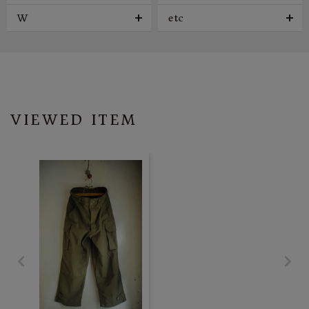
W
etc
VIEWED ITEM