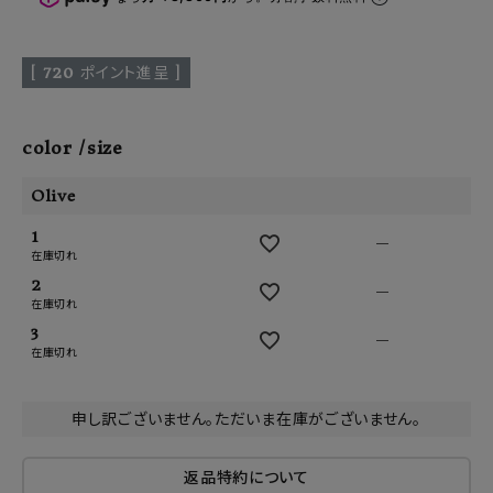
[
720
ポイント進呈 ]
color
size
Olive
1
—
在庫切れ
2
—
在庫切れ
3
—
在庫切れ
申し訳ございません。ただいま在庫がございません。
返品特約について