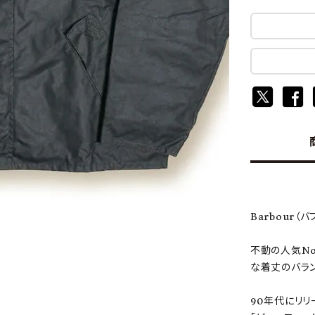
Barbour（バ
不動の人気No
な着丈のバラン
90年代にリリ