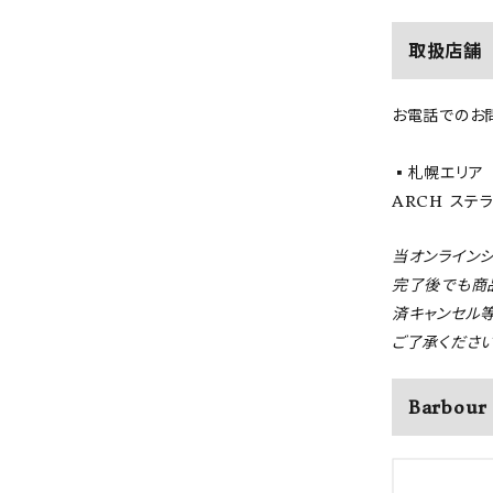
取扱店舗
お電話でのお
▪️札幌エリア
ARCH ステラプ
当オンライン
完了後でも商
済キャンセル
ご了承ください
Barbour