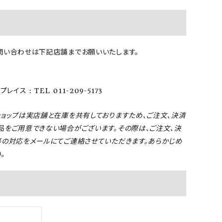
問い合わせは下記店舗までお願いいたします。
レイス : TEL 011-209-5173
ショップは実店舗と在庫を共有しておりますため、ご注文、決済
品をご用意できない場合がございます。その際は、ご注文、決
等の対応をメールにてご連絡させていただきます。あらかじめ
。