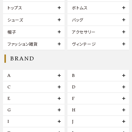
トップス
ボトムス
シューズ
バッグ
帽子
アクセサリー
ファッション雑貨
ヴィンテージ
BRAND
A
B
C
D
E
F
G
H
I
J