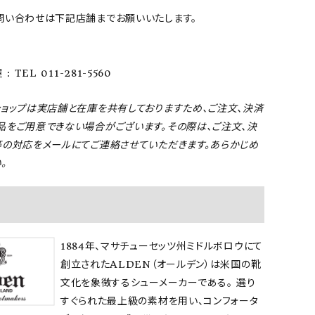
問い合わせは下記店舗までお願いいたします。
: TEL 011-281-5560
ショップは実店舗と在庫を共有しておりますため、ご注文、決済
品をご用意できない場合がございます。その際は、ご注文、決
等の対応をメールにてご連絡させていただきます。あらかじめ
。
1884年、マサチューセッツ州ミドルボロウにて
創立されたALDEN（オールデン）は米国の靴
文化を象徴するシューメーカーである。 選り
すぐられた最上級の素材を用い、コンフォータ