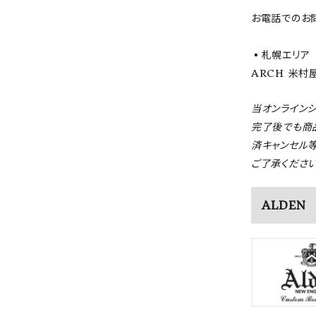
お電話でのお
▪️札幌エリア
ARCH 米村屋 
当オンライン
完了後でも商
済キャンセル
ご了承ください
ALDEN