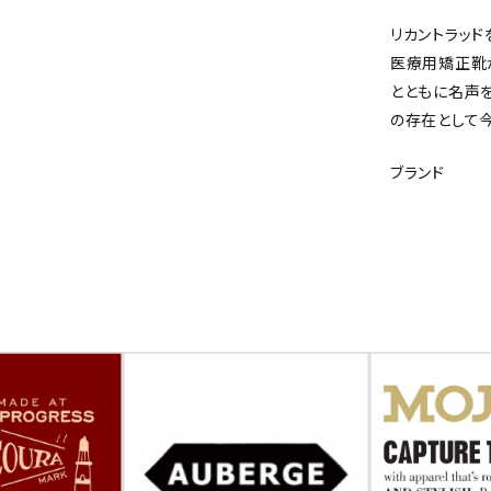
リカントラッド
医療用矯正靴
とともに名声
の存在として
ブランド