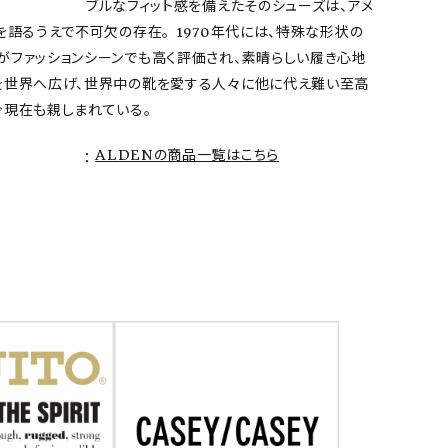
ブルなフィット感を備えたそのシューズは、アメ
を語るうえで不可欠の存在。 1970年代には、特殊な形状の
がファッションシーンでも高く評価され、素晴らしい履き心地
を世界へ広げ、世界中の靴を愛する人々に他に代え難い至高
今現在も親しまれている。
ALDENの商品一覧はこちら