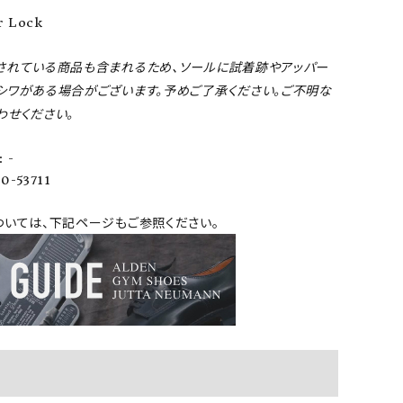
r Lock
されている商品も含まれるため、ソールに試着跡やアッパー
シワがある場合がございます。予めご了承ください。ご不明な
わせください。
 -
0-53711
ついては、下記ページもご参照ください。