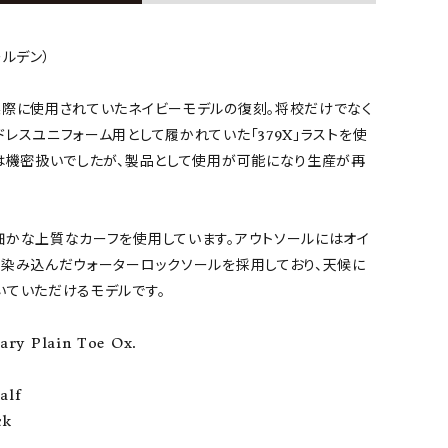
ールデン）
実際に使用されていたネイビーモデルの復刻。将校だけでなく
レスユニフォーム用として履かれていた「379X」ラストを使
ぐは機密扱いでしたが、製品として使用が可能になり生産が再
細かな上質なカーフを使用しています。アウトソールにはオイ
と染み込んだウォーターロックソールを採用しており、天候に
いていただけるモデルです。
tary Plain Toe Ox.
alf
ck