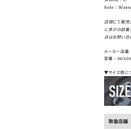
Sole : Wate
店頭にて販売
に多少の試着
点はお問い合
メーカー品番 :
型番 : 60203
▼サイズ感に
取扱店舗