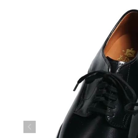
NEW ARRIVAL
ア
ARCH EXCLUSIVE
BRAND
アナ
CATEGORY
CONTENTS
SHOP
INFORMATION
ご利用ガイド
プライバシーポリシー
特定商取引法について