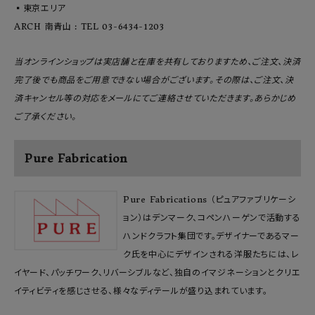
▪️東京エリア
ARCH 南青山 : TEL 03-6434-1203
当オンラインショップは実店舗と在庫を共有しておりますため、ご注文、決済
完了後でも商品をご用意できない場合がございます。その際は、ご注文、決
済キャンセル等の対応をメールにてご連絡させていただきます。あらかじめ
ご了承ください。
Pure Fabrication
Pure Fabrications （ピュアファブリケーシ
ョン）はデンマーク、コペンハーゲンで活動する
ハンドクラフト集団です。デザイナーであるマー
ク氏を中心にデザインされる洋服たちには、レ
イヤード、パッチワーク、リバーシブルなど、独自のイマジネーションとクリエ
イティビティを感じさせる、様々なディテールが盛り込まれています。