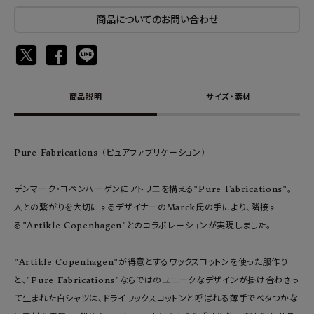
商品についてのお問い合わせ
商品説明
サイズ・素材
Pure Fabrications （ピュアファブリケーション）
デンマーク・コペンハーゲンにアトリエを構える"Pure Fabrications"。
人との繋がりを大切にするデザイナーのMarck氏の手により、隣接す
る"Artikle Copenhagen"とのコラボレーションが実現しました。
"Artikle Copenhagen"が得意とするワックスコットンを使った服作り
と、"Pure Fabrications"ならではのユニークなデザインが掛け合わさっ
て生まれた白シャツは、ドライワックスコットンと呼ばれる薄手でベタつかな