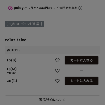
なら
月々7,333円
から。分割手数料無料
[
1,600
ポイント進呈 ]
color
size
WHITE
10(S)
カートに入れる
15(M)
—
在庫切れ
20(L)
カートに入れる
返品特約について