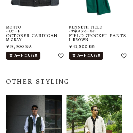
MOJITO
KENNETH FIELD
-モヒート
-ケネスフィールド
OCTOBER CARDIGAN
FIELD 7POCKET PANTS
M
GRAY
L
BROWN
¥
53,900
¥
41,800
税込
税込
カートに入れる
カートに入れる
OTHER STYLING