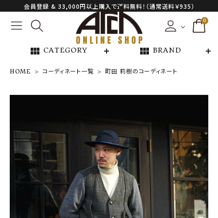
会員登録 & 33,000円以上購入で送料無料！（通常送料￥935）
0
view_module
view_module
CATEGORY
BRAND
HOME
コーディネート一覧
町田 莉樹のコーディネート
NEW ARRIVAL
ARCH EXCLUSIVE
BRAND
CATEGORY
CONTENTS