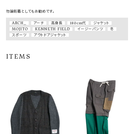
勿論街着としてもお勧めです。
ARCH_
アーチ
高身長
180cm代
ジャケット
MOJITO
KENNETH FIELD
イージーパンツ
冬
スポーツ
アウトドアジャケット
ITEMS