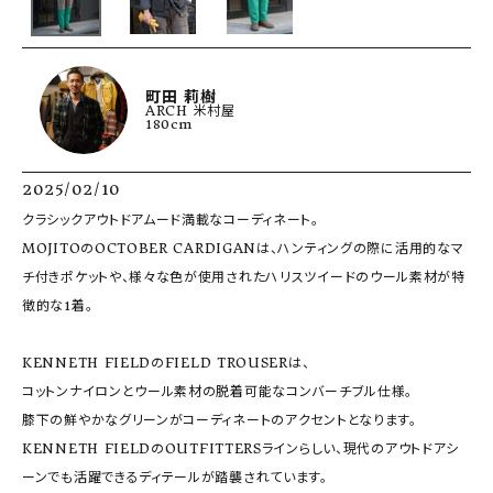
町田 莉樹
ARCH 米村屋
180cm
2025/02/10
クラシックアウトドアムード満載なコーディネート。

MOJITOのOCTOBER CARDIGANは、ハンティングの際に活用的なマ
チ付きポケットや、様々な色が使用されたハリスツイードのウール素材が特
徴的な1着。

KENNETH FIELDのFIELD TROUSERは、

コットンナイロンとウール素材の脱着可能なコンバーチブル仕様。

膝下の鮮やかなグリーンがコーディネートのアクセントとなります。

KENNETH FIELDのOUTFITTERSラインらしい、現代のアウトドアシ
ーンでも活躍できるディテールが踏襲されています。
