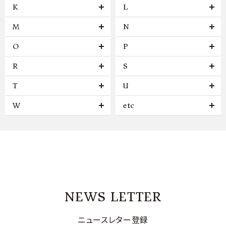
K
L
M
N
O
P
R
S
T
U
W
etc
NEWS LETTER
ニュースレター登録