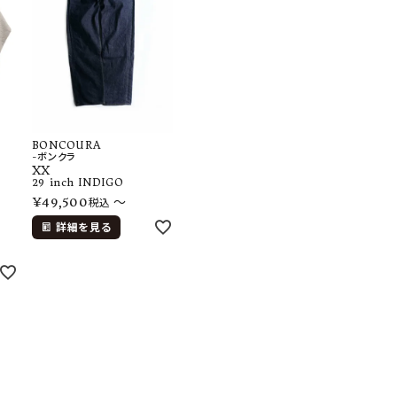
BONCOURA
-ボンクラ
XX
29 inch
INDIGO
¥
49,500
〜
税込
詳細を見る