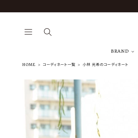
BRAND
HOME
コーディネート一覧
小林 光希のコーディネート
A
NEW ARRIVAL
J
ARCH EXCLUSIVE
T
BRAND
CATEGORY