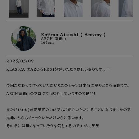
Kojima Atsushi ( Antony )
ARCH 南青山
169cm
2025/05/09
KLASICA のARC-SH001好評いただき嬉しい限りです、、！！

今回こだわって作っていただいたこのシャツは本当に語りどころ満載です。

ARCH南青山のブログでも紹介していますので是非！

また5/16(金)発売予定の2ndでもご紹介いただけることになりましたので
是非こちらもチェックいただけたらと思います。

その頃には無くなっていそうな気もするのですが、、笑笑
