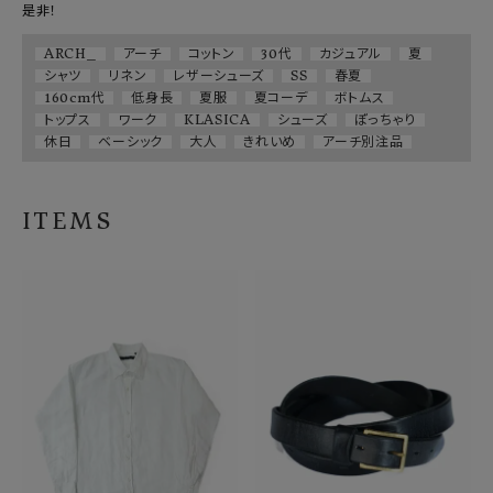
是非！
ARCH_
アーチ
コットン
30代
カジュアル
夏
シャツ
リネン
レザーシューズ
SS
春夏
160cm代
低身長
夏服
夏コーデ
ボトムス
トップス
ワーク
KLASICA
シューズ
ぽっちゃり
休日
ベーシック
大人
きれいめ
アーチ別注品
ITEMS