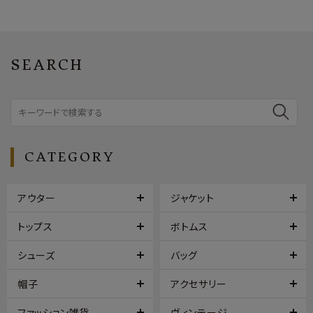
SEARCH
CATEGORY
アウター
ジャケット
トップス
ボトムス
シューズ
バッグ
帽子
アクセサリー
ファッション雑貨
ヴィンテージ