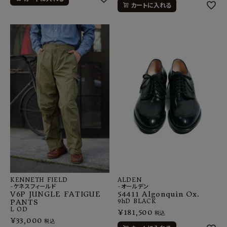
カートに入れる
KENNETH FIELD
ALDEN
-ケネスフィールド
-オールデン
V6P JUNGLE FATIGUE
54411 Algonquin Ox.
PANTS
9hD
BLACK
L
OD
¥
181,500
税込
¥
33,000
税込