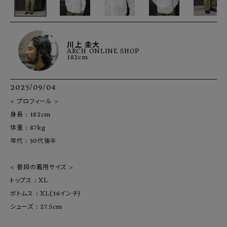
川上 圭大
ARCH ONLINE SHOP
182cm
2025/09/04
< プロフィール >

身長 : 182cm

体重 : 87kg

年代 : 30代後半

< 普段の着用サイズ >

トップス : XL

ボトムス : XL(36インチ)

シューズ : 27.5cm
