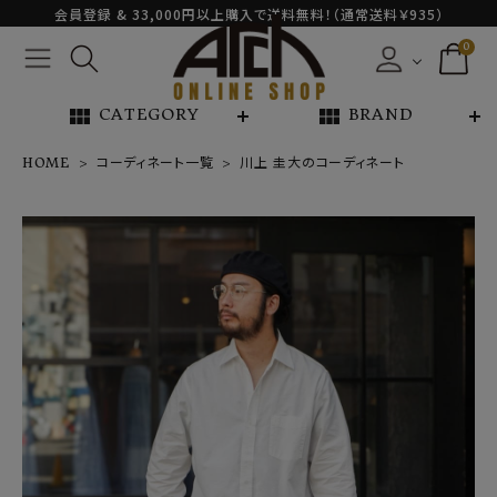
会員登録 & 33,000円以上購入で送料無料！（通常送料￥935）
0
view_module
view_module
CATEGORY
BRAND
HOME
コーディネート一覧
川上 圭大のコーディネート
NEW ARRIVAL
ARCH EXCLUSIVE
BRAND
CATEGORY
CONTENTS