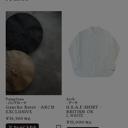
Pamplona
Arch
-パンプローナ
-アーチ
Gaucho Beret - ARCH
U.S.A.F.SHIRT -
EXCLUSIVE
BRITISH OX
L
WHITE
¥
16,500
税込
¥
33,000
税込
カートに入れる