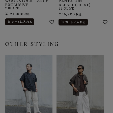
WOODSTOCK - ARCH
PANTALON
EXCLUSIVE
BLESLE（OLIVE）
7
BLACK
22
OLIVE
¥
121,000
¥
46,200
税込
税込
カートに入れる
カートに入れる
OTHER STYLING