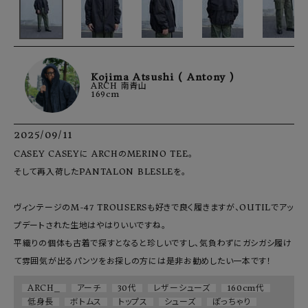
Kojima Atsushi ( Antony )
ARCH 南青山
169cm
2025/09/11
CASEY CASEYに ARCHのMERINO TEE。

そして再入荷したPANTALON BLESLEを。

ヴィンテージのM-47 TROUSERSも好きで良く履きますが、OUTILでアッ
プデートされた生地はやはりいいですね。

平織りの個体も古着で探すとなると珍しいですし、気負わずにガシガシ履け
て雰囲気が出るパンツをお探しの方には是非お勧めしたい一本です！
ARCH_
アーチ
30代
レザーシューズ
160cm代
低身長
ボトムス
トップス
シューズ
ぽっちゃり