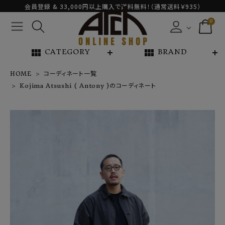
会員登録 & 33,000円以上購入で送料無料！（通常送料￥935）
0
view_module
view_module
CATEGORY
BRAND
HOME
コーディネート一覧
Kojima Atsushi ( Antony )のコーディネート
NEW ARRIVAL
ARCH EXCLUSIVE
BRAND
CATEGORY
CONTENTS