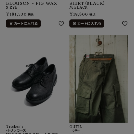
BLOUSON - PIG WAX
SHIRT（BLACK）
S
RYE
M
BLACK
¥
181,500
¥
19,800
税込
税込
カートに入れる
カートに入れる
Tricker's
OUTIL
-トリッカーズ
-ウティ