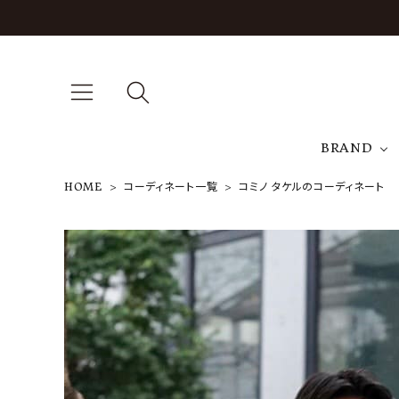
BRAND
HOME
コーディネート一覧
コミノ タケルのコーディネート
A
NEW ARRIVAL
J
ARCH EXCLUSIVE
T
BRAND
CATEGORY