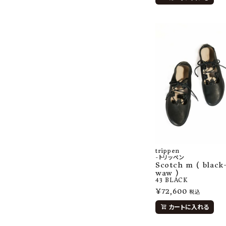
trippen
-トリッペン
Scotch m ( black
waw )
43
BLACK
¥
72,600
税込
カートに入れる