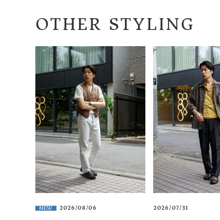
OTHER STYLING
2026/08/06
2026/07/31
NEW