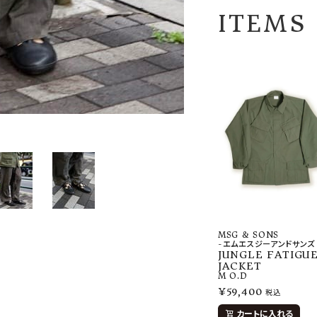
ITEMS
MSG & SONS
-エムエスジーアンドサンズ
JUNGLE FATIGU
JACKET
M
O.D
¥
59,400
税込
カートに入れる