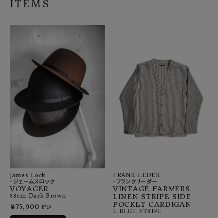
ITEMS
James Lock
FRANK LEDER
-ジェームスロック
-フランクリーダー
VOYAGER
VINTAGE FARMERS
58cm
Dark Brown
LINEN STRIPE SIDE
POCKET CARDIGAN
¥
75,900
税込
L
BLUE STRIPE