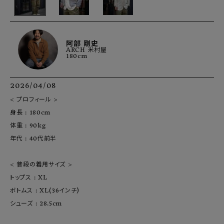
阿部 剛史
ARCH 米村屋
180cm
2026/04/08
< プロフィール >

身長 : 180cm

体重 : 90kg

年代 : 40代前半

< 普段の着用サイズ >

トップス : XL

ボトムス : XL(36インチ)

シューズ : 28.5cm
