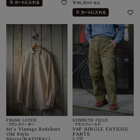
¥
96,800
カートに入れる
税込
カートに入れる
KENNETH FIELD
FRANK LEDER
-ケネスフィールド
-フランクリーダー
V6P JUNGLE FATIGUE
60's Vintage Bedsheet
PANTS
Old Style
L
OD
Shirts（NATURAL）