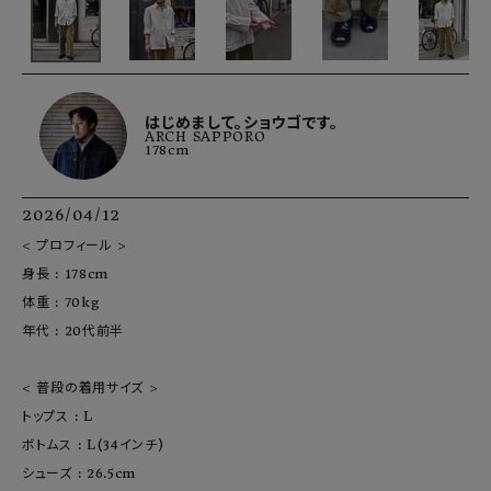
はじめまして。ショウゴです。
ARCH SAPPORO
178cm
2026/04/12
< プロフィール >

身長 : 178cm

体重 : 70kg

年代 : 20代前半

< 普段の着用サイズ >

トップス : L

ボトムス : L(34インチ)

シューズ : 26.5cm
