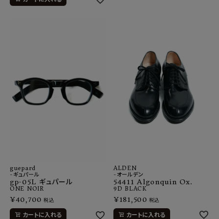
ALDEN
guepard
-オールデン
-ギュパール
54411 Algonquin Ox.
gp-05L ギュパール
9D
BLACK
ONE
NOIR
¥
181,500
¥
40,700
税込
税込
カートに入れる
カートに入れる