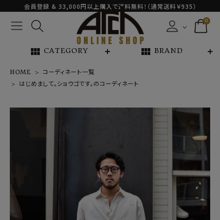
会員登録 & 33,000円以上購入で送料無料！（通常送料￥935）
0
view_module
view_module
CATEGORY
BRAND
HOME
コーディネート一覧
はじめまして。ショウゴです。のコーディネート
NEW ARRIVAL
ARCH EXCLUSIVE
BRAND
CATEGORY
CONTENTS