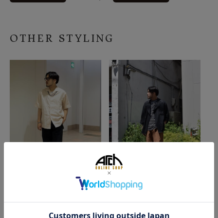
OTHER STYLING
2026/07/30
2026/07/30