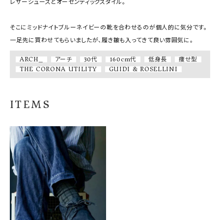
レザーシューズとオーセンティックスタイル。

そこにミッドナイトブルーネイビーの靴を合わせるのが個人的に気分です。

一足先に買わせてもらいましたが、履き皺も入ってきて良い雰囲気に。
ARCH_
アーチ
30代
160cm代
低身長
痩せ型
THE CORONA UTILITY
GUIDI & ROSELLINI
ITEMS