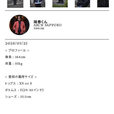
陽春くん
ARCH SAPPORO
164cm
2026/05/25
< プロフィール >

身長 : 164cm

体重 : 55kg

< 普段の着用サイズ >

トップス : XS or S

ボトムス : S(29-30インチ)

シューズ : 25.5cm
