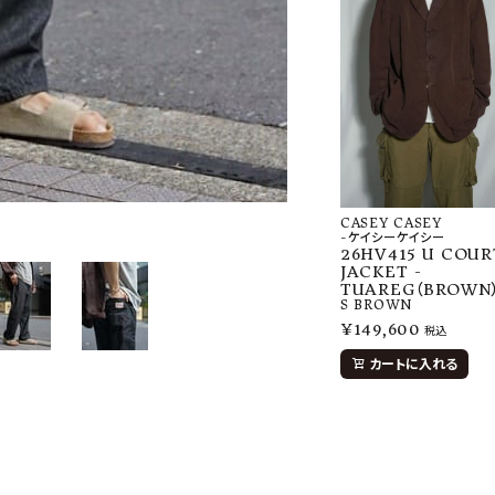
CASEY CASEY
-ケイシーケイシー
26HV415 U COUR
JACKET -
TUAREG（BROWN
S
BROWN
¥
149,600
税込
カートに入れる