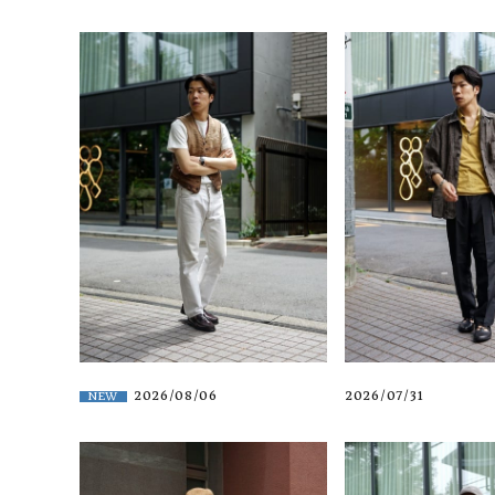
2026/08/06
2026/07/31
NEW