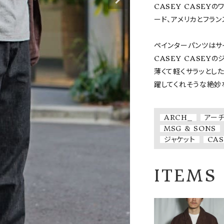
CASEY CASEY
ード、アメリカとフラン
ペインターパンツはサイ
CASEY CASEYの
薄くて軽くサラッとし
躍してくれそうな絶妙
ARCH_
アー
MSG & SONS
ジャケット
CAS
ITEMS