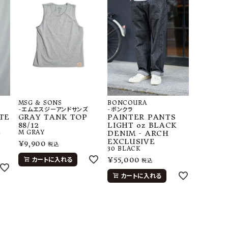
MSG & SONS
BONCOURA
-エムエスジーアンドサンズ
-ボンクラ
TE
GRAY TANK TOP
PAINTER PANTS
88/12
LIGHT oz BLACK
）
M
GRAY
DENIM - ARCH
EXCLUSIVE
¥
9,900
税込
30
BLACK
¥
55,000
カートに入れる
税込
カートに入れる