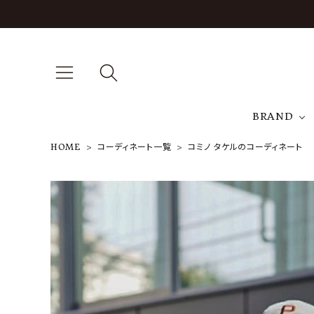
BRAND
HOME
コーディネート一覧
コミノ タケルのコーディネート
A
NEW ARRIVAL
J
ARCH EXCLUSIVE
T
BRAND
CATEGORY