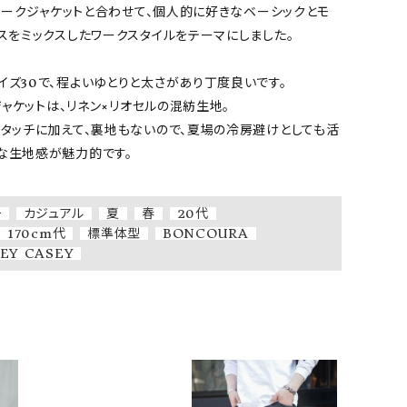
のワークジャケットと合わせて、個人的に好きなベーシックとモ
スをミックスしたワークスタイルをテーマにしました。

ズ30で、程よいゆとりと太さがあり丁度良いです。

ジャケットは、リネン×リオセルの混紡生地。

たタッチに加えて、裏地もないので、夏場の冷房避けとしても活
な生地感が魅力的です。

チ
カジュアル
夏
春
20代
170cm代
標準体型
BONCOURA
EY CASEY