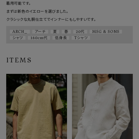
着用可能です。

まずは新色のイエローを選びました。

ARCH_
アーチ
夏
春
20代
MSG & SONS
シャツ
160cm代
低身長
Tシャツ
ITEMS