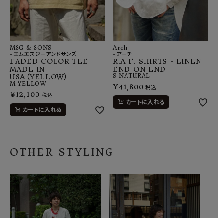
MSG & SONS
Arch
-エムエスジーアンドサンズ
-アーチ
FADED COLOR TEE
R.A.F. SHIRTS - LINEN
MADE IN
END ON END
USA（YELLOW）
S
NATURAL
M
YELLOW
¥
41,800
税込
¥
12,100
税込
カートに入れる
カートに入れる
OTHER STYLING