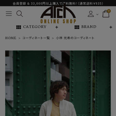
会員登録 & 33,000円以上購入で送料無料！（通常送料￥935）
0
view_module
view_module
CATEGORY
BRAND
HOME
コーディネート一覧
小林 光希のコーディネート
NEW ARRIVAL
ARCH EXCLUSIVE
BRAND
CATEGORY
CONTENTS