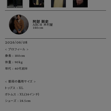
阿部 剛史
ARCH 米村屋
180cm
2026/06/08
< プロフィール >

身長 : 180cm

体重 : 90kg

年代 : 40代前半

< 普段の着用サイズ >

トップス : XL

ボトムス : XL(36インチ)

シューズ : 28.5cm
