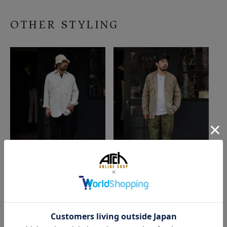
OTHER STYLING
2026/07/28
2026/07/27