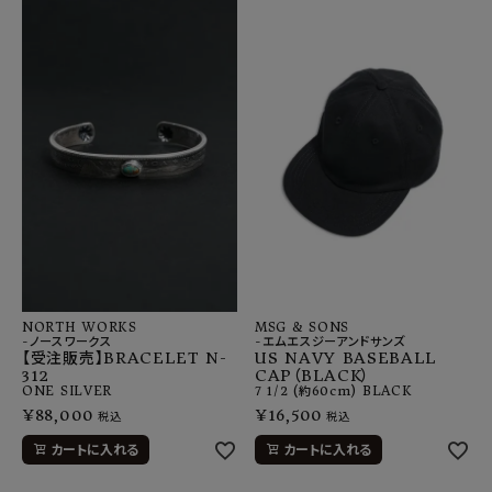
NORTH WORKS
MSG & SONS
-ノースワークス
-エムエスジーアンドサンズ
【受注販売】BRACELET N-
US NAVY BASEBALL
312
CAP（BLACK）
ONE
SILVER
7 1/2 (約60cm)
BLACK
¥
88,000
¥
16,500
税込
税込
カートに入れる
カートに入れる