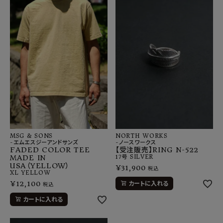
MSG & SONS
NORTH WORKS
-エムエスジーアンドサンズ
-ノースワークス
FADED COLOR TEE
【受注販売】RING N-522
MADE IN
17号
SILVER
USA（YELLOW）
¥
31,900
税込
XL
YELLOW
¥
12,100
カートに入れる
税込
カートに入れる