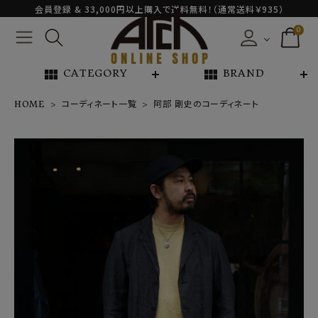
会員登録 & 33,000円以上購入で送料無料！（通常送料￥935）
0
view_module
view_module
CATEGORY
BRAND
HOME
コーディネート一覧
阿部 剛史のコーディネート
NEW ARRIVAL
ARCH EXCLUSIVE
BRAND
CATEGORY
CONTENTS