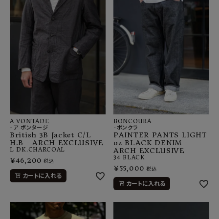
A VONTADE
BONCOURA
-ア ボンタージ
-ボンクラ
British 3B Jacket C/L
PAINTER PANTS LIGHT
H.B - ARCH EXCLUSIVE
oz BLACK DENIM -
L
DK.CHARCOAL
ARCH EXCLUSIVE
34
BLACK
¥
46,200
税込
¥
55,000
税込
カートに入れる
カートに入れる