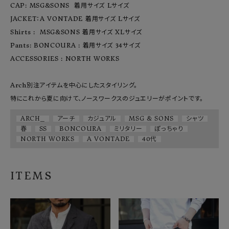
CAP: MSG&SONS  着用サイズ Lサイズ

JACKET：A VONTADE 着用サイズ Lサイズ

Shirts :  MSG&SONS 着用サイズ XLサイズ

Pants: BONCOURA : 着用サイズ 34サイズ

ACCESSORIES : NORTH WORKS

Arch別注アイテムを中心にしたスタイリング。

ARCH_
アーチ
カジュアル
MSG & SONS
シャツ
春
SS
BONCOURA
ミリタリー
ぽっちゃり
NORTH WORKS
A VONTADE
40代
ITEMS