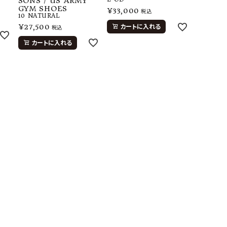
SONS / US ARMY
GYM SHOES
¥
33,000
税込
10
NATURAL
¥
27,500
カートに入れる
税込
カートに入れる