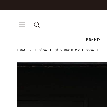
BRAND
HOME
コーディネート一覧
阿部 剛史のコーディネート
A
NEW ARRIVAL
J
ARCH EXCLUSIVE
T
BRAND
CATEGORY