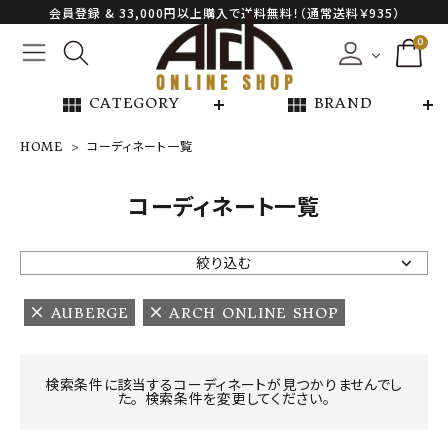
会員登録 & 33,000円以上購入で送料無料！（通常送料￥935）
0
view_module
view_module
CATEGORY
BRAND
HOME
コーディネート一覧
NEW ARRIVAL
コーディネート一覧
ARCH EXCLUSIVE
絞り込む
BRAND
AUBERGE
ARCH ONLINE SHOP
CATEGORY
検索条件に該当するコーディネートが見つかりませんでし
た。 検索条件を変更してください。
CONTENTS