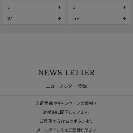
T
U
W
etc
NEWS LETTER
ニュースレター登録
入荷商品やキャンペーンの情報を
定期的に配信しています。
ご希望の方は右のボタンより
メールアドレスをご登録ください