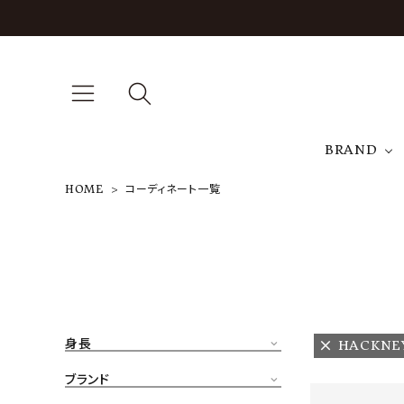
BRAND
HOME
コーディネート一覧
A
NEW ARRIVAL
J
ARCH EXCLUSIVE
T
BRAND
身長
HACKNE
CATEGORY
ブランド