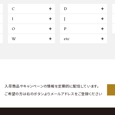
C
D
I
J
O
P
W
etc
入荷商品やキャンペーンの情報を
定期的に配信しています。
ご希望の方は右のボタンより
メールアドレスをご登録ください