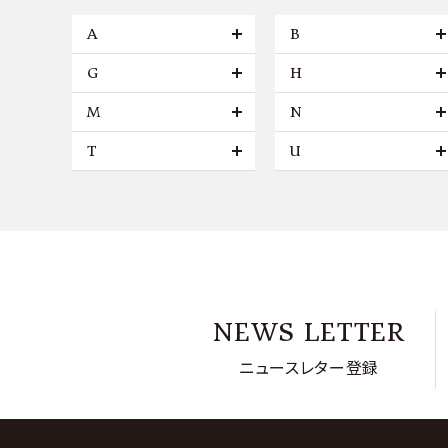
A
B
G
H
M
N
T
U
NEWS LETTER
ニュースレター登録