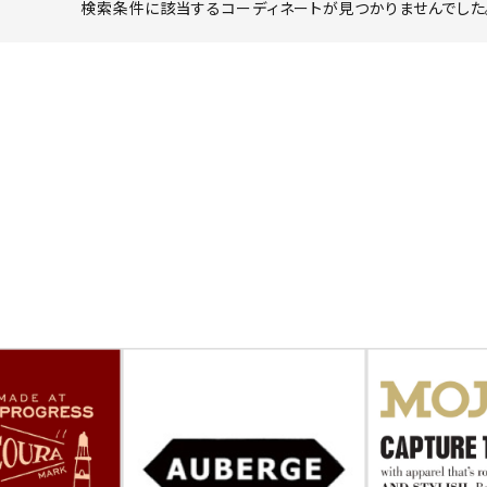
検索条件に該当するコーディネートが見つかりませんでした。
ーチ
アーチサッポロ
オールデン
トミカ
アストールフレックス
アーツアンドクラフツ