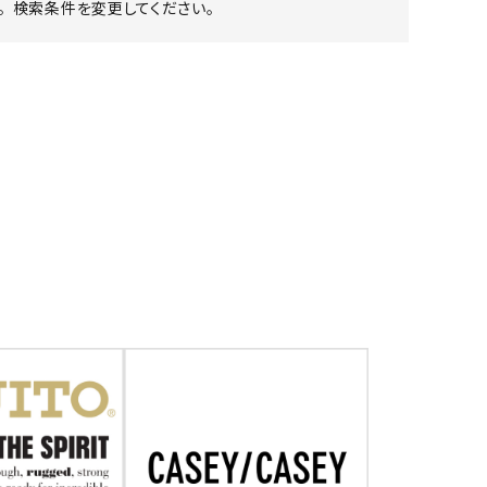
 検索条件を変更してください。
ア ボンタージ
オーベルジュ
アミアカルヴァ