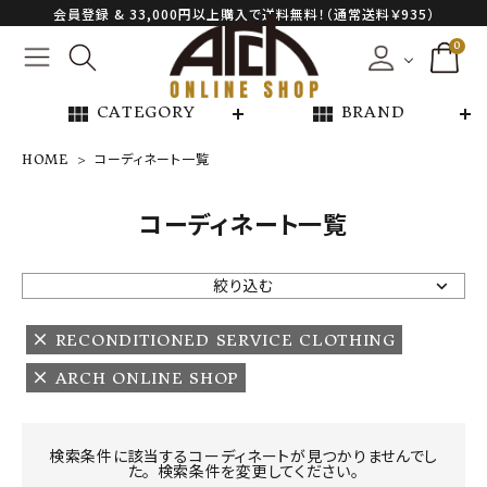
会員登録 & 33,000円以上購入で送料無料！（通常送料￥935）
0
view_module
view_module
CATEGORY
BRAND
HOME
コーディネート一覧
NEW ARRIVAL
コーディネート一覧
ARCH EXCLUSIVE
絞り込む
BRAND
RECONDITIONED SERVICE CLOTHING
ARCH ONLINE SHOP
CATEGORY
CONTENTS
検索条件に該当するコーディネートが見つかりませんでし
た。 検索条件を変更してください。