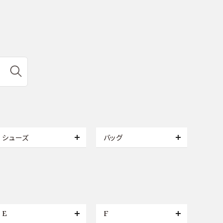
シューズ
バッグ
E
F