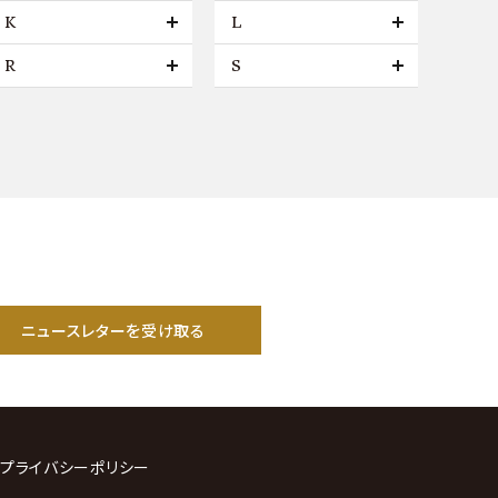
K
L
R
S
ニュースレターを受け取る
プライバシーポリシー