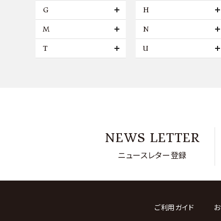
G
H
M
N
T
U
NEWS LETTER
ニュースレター登録
ご利用ガイド
お