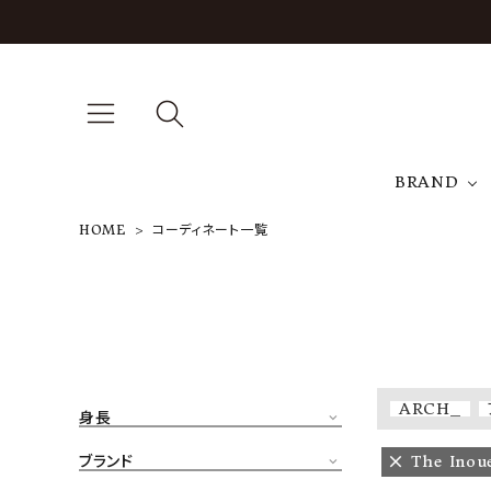
BRAND
HOME
コーディネート一覧
A
NEW ARRIVAL
J
ARCH EXCLUSIVE
T
BRAND
ARCH_
身長
CATEGORY
ブランド
The Inou