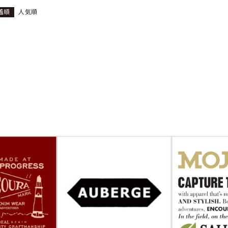
着順
人気順