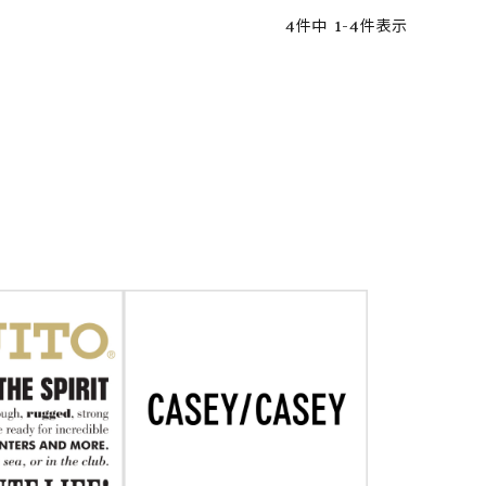
4
件中
1
-
4
件表示