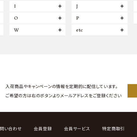
I
J
O
P
W
etc
入荷商品やキャンペーンの情報を
定期的に配信しています。
ご希望の方は右のボタンより
メールアドレスをご登録ください
問い合わせ
会員登録
会員サービス
特定商取引