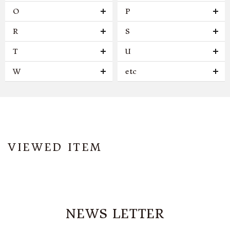
O
P
R
S
T
U
W
etc
VIEWED ITEM
NEWS LETTER