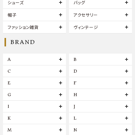
シューズ
バッグ
帽子
アクセサリー
ファッション雑貨
ヴィンテージ
BRAND
A
B
C
D
E
F
G
H
I
J
K
L
M
N