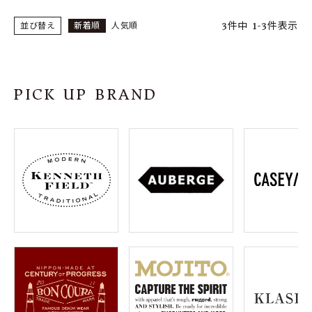
3
件中
1
-
3
件表示
並び替え
新着順
人気順
PICK UP BRAND