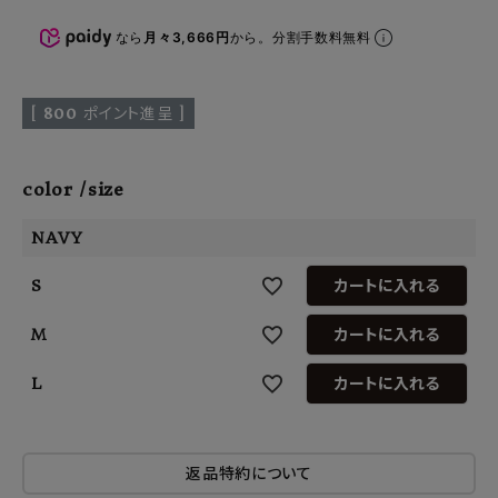
なら
月々3,666円
から。分割手数料無料
[
800
ポイント進呈 ]
color
size
NAVY
S
カートに入れる
M
カートに入れる
L
カートに入れる
返品特約について