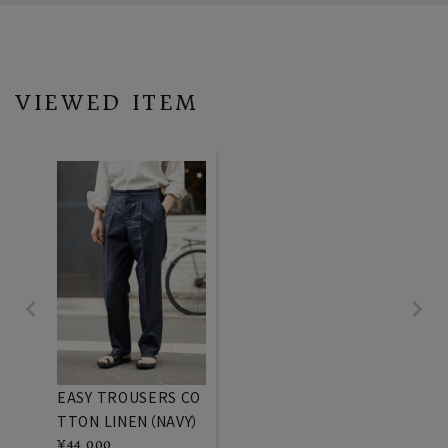
VIEWED ITEM
EASY TROUSERS CO
TTON LINEN（NAVY）
¥
44,000