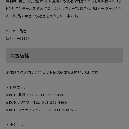
素材は、美しい光沢感があり、夏場でも快適な軽さとハリを兼ね備えたコッ
トンリネンモールスキン。見た目はトラウザーズ、履き心地はイージーパンツ
という、品の良さと快適さを両立した一本です。
メーカー品番 : -
型番 : 903304
取扱店舗
お電話でのお問い合わせは下記店舗までお願いいたします。
▪️札幌エリア
ARCH 札幌 : TEL 011-261-5083
ARCH 米村屋 : TEL 011-281-5560
ARCH ステラプレイス : TEL 011-209-5173
▪️東京エリア