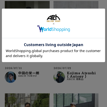
2026/07/11
2026/07/03
中田の栄一朗
Kojima Atsushi
ARCH TOKYO
( Antony )
ARCH 南青山