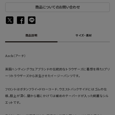
商品についてのお問い合わせ
商品説明
サイズ・素材
Arch（アーチ）
英国ハンティングウェアブランドの伝統的なトラウザーズに着想を得た1プリ
ーツトラウザーズから派生させたイージーパンツです。
フロントはボタンフライ+ドローコード、ウエストバックサイドにはゴムの仕
様。股上が深く、腿から裾にかけては緩めのテーパードが入った綺麗なシル
エットです。