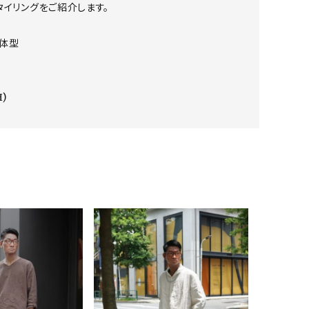
イリングをご紹介します。

ア ボンタージ
オーベルジュ
アミアカルヴァ
体型

H)