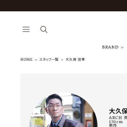
BRAND
HOME
スタッフ一覧
大久保 信孝
A
NEW ARRIVAL
J
ARCH EXCLUSIVE
T
BRAND
大久保
CATEGORY
ARCH 
170cm
男性