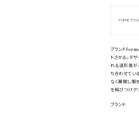
ブランドform
トさせる。デ
れる造形美が
ち合わせてい
なく展開し服
を結びつけクリ
ブランド