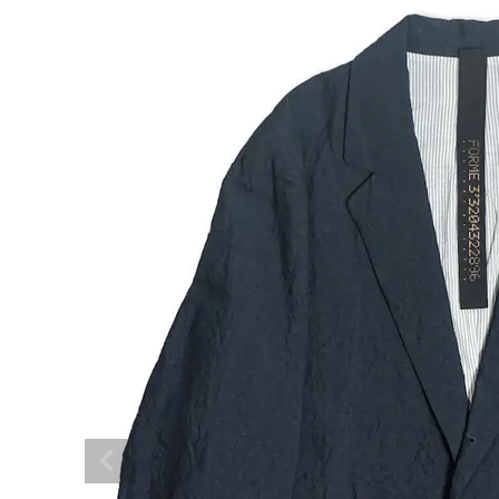
NEW ARRIVAL
ア
ARCH EXCLUSIVE
BRAND
アナ
CATEGORY
CONTENTS
SHOP
INFORMATION
ご利用ガイド
プライバシーポリシー
特定商取引法について