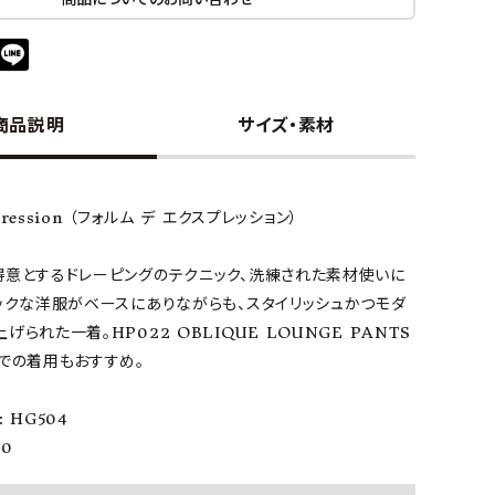
商品説明
サイズ・素材
xpression （フォルム デ エクスプレッション）
得意とするドレーピングのテクニック、洗練された素材使いに
ックな洋服がベースにありながらも、スタイリッシュかつモダ
げられた一着。HP022 OBLIQUE LOUNGE PANTS
での着用もおすすめ。
 HG504
20