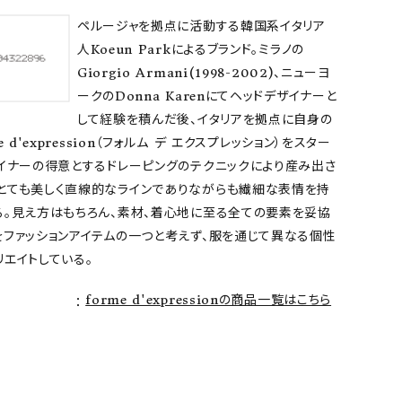
ペルージャを拠点に活動する韓国系イタリア
人Koeun Parkによるブランド。ミラノの
Giorgio Armani(1998-2002)、ニューヨ
ークのDonna Karenにてヘッドデザイナーと
して経験を積んだ後、イタリアを拠点に自身の
e d'expression（フォルム デ エクスプレッション）をスター
ザイナーの得意とするドレーピングのテクニックにより産み出さ
とても美しく直線的なラインでありながらも繊細な表情を持
る。見え方はもちろん、素材、着心地に至る全ての要素を妥協
をファッションアイテムの一つと考えず、服を通じて異なる個性
エイトしている。
forme d'expressionの商品一覧はこちら