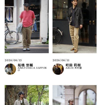
2026/06/13
2026/06/11
船橋 悠輔
町田 莉樹
ANATOMICA SAPPOR
ARCH 米村屋
O