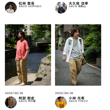
松林 憲吾
大久保 信孝
ARCH SAPPORO
ARCH 南青山
2026/06/26
2026/06/26
阿部 剛史
小林 光希
ARCH 米村屋
ARCH TOKYO