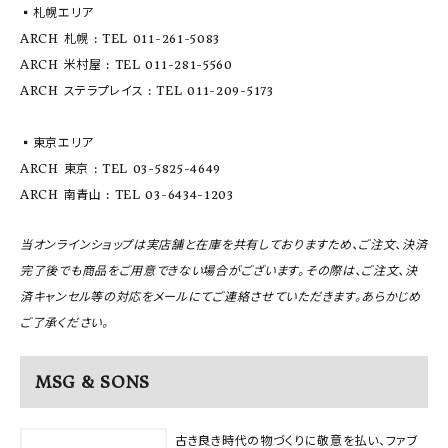
▪️札幌エリア
ARCH 札幌 : TEL 011-261-5083
ARCH 米村屋 : TEL 011-281-5560
ARCH ステラプレイス : TEL 011-209-5173
▪️東京エリア
ARCH 東京 : TEL 03-5825-4649
ARCH 南青山 : TEL 03-6434-1203
当オンラインショップは実店舗と在庫を共有しておりますため、ご注文、決済
完了後でも商品をご用意できない場合がございます。その際は、ご注文、決
済キャンセル等の対応をメールにてご連絡させていただきます。あらかじめ
ご了承ください。
MSG & SONS
古き良き時代の物づくりに敬意を払い、ファブ