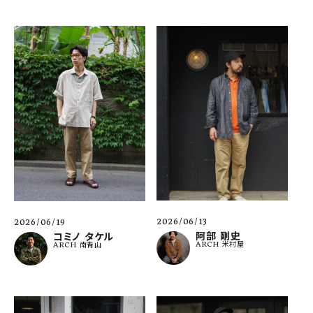
2026/06/13
2026/06/19
阿部 剛史
コミノ タケル
ARCH 米村屋
ARCH 南青山