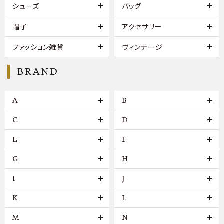
シューズ
バッグ
帽子
アクセサリー
ファッション雑貨
ヴィンテージ
BRAND
A
B
C
D
E
F
G
H
I
J
K
L
M
N