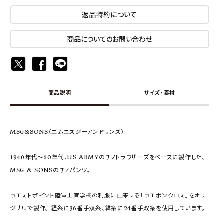
返品特約について
商品についてのお問い合わせ
商品説明
サイズ・素材
MSG&SONS（エムエスジーアンドサンズ）
1940年代〜60年代、US ARMYのチノトラウザーズをベースに製作した、
MSG & SONSのチノパンツ。
ウエストポイント陸軍士官学校の制服に由来する「ウエポンクロス」をオリ
ジナルで製作。 経糸に36番手双糸、緯糸に24番手双糸を使用しています。