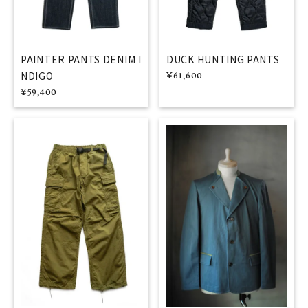
PAINTER PANTS DENIM I
DUCK HUNTING PANTS
NDIGO
¥
61,600
¥
59,400