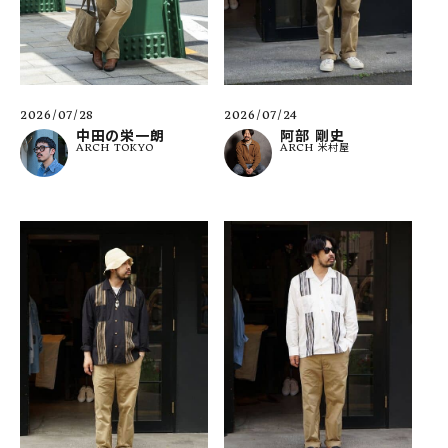
2026/07/28
2026/07/24
中田の栄一朗
阿部 剛史
ARCH TOKYO
ARCH 米村屋