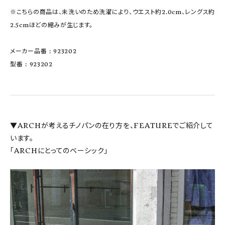
※こちらの商品は、未洗いのため洗濯により、ウエスト約2.0cm、レングス約
2.5cmほどの縮みが生じます。
メーカー品番 : 923202
型番 : 923202
▼ARCHが考えるチノパンの在り方を、FEATUREでご紹介して
います。
「ARCHにとってのベーシック」