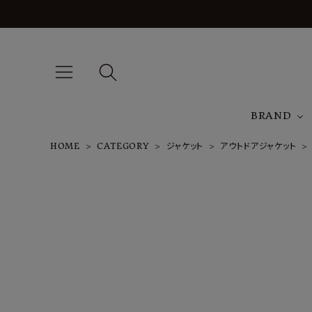
BRAND
HOME
CATEGORY
ジャケット
アウトドアジャケット
A
J
T
OCTOBER
CARDIGAN
¥
53,900
NEW ARRIVAL