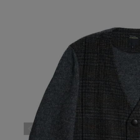
ア
ARCH EXCLUSIVE
BRAND
アナ
CATEGORY
CONTENTS
SHOP
INFORMATION
ご利用ガイド
プライバシーポリシー
特定商取引法について