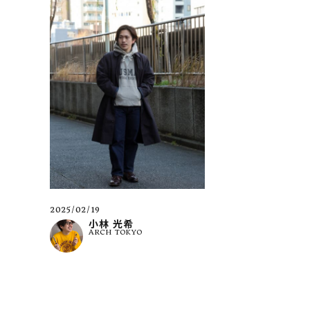
2025/02/19
小林 光希
ARCH TOKYO