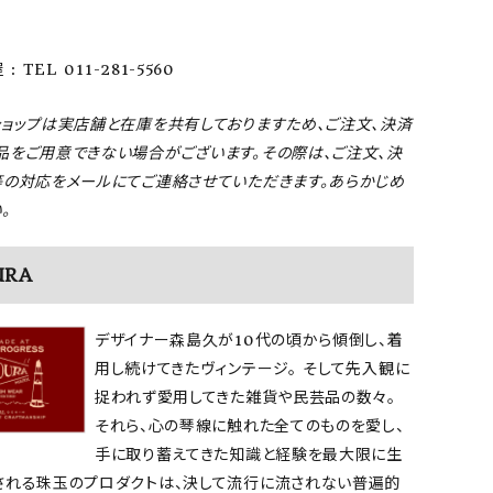
: TEL 011-281-5560
ショップは実店舗と在庫を共有しておりますため、ご注文、決済
品をご用意できない場合がございます。その際は、ご注文、決
等の対応をメールにてご連絡させていただきます。あらかじめ
。
URA
デザイナー森島久が10代の頃から傾倒し、着
用し続けてきたヴィンテージ。 そして先入観に
捉われず愛用してきた雑貨や民芸品の数々。
それら、心の琴線に触れた全てのものを愛し、
手に取り蓄えてきた知識と経験を最大限に生
される珠玉のプロダクトは、決して流行に流されない普遍的