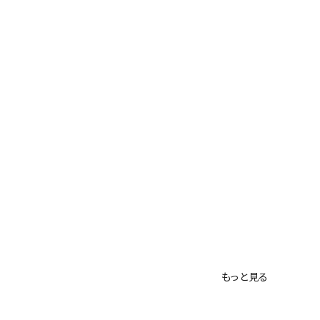
もっと見る