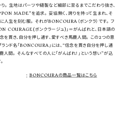
かり。 生地はパーツや縫製など細部に至るまでこだわり抜き、
PPON MADE"を追求。 妥協無く、誇りを持って生まれ、そ
に人生を刻む服。 それがBONCOURA（ボンクラ）です。 フ
ON COURAGE(ボンクラージュ)」＝がんばれと、日本語の
信念を貫き、自分を押し通す、愛すべき馬鹿人間。 この2つの意
ランド名「BONCOURA」には、“信念を貫き自分を押し通
鹿人間。 そんなすべての人に「がんばれ！」という想い”が込
。
BONCOURAの商品一覧はこちら