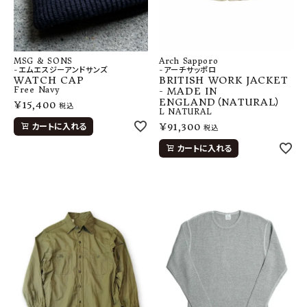
MSG & SONS
Arch Sapporo
-エムエスジーアンドサンズ
-アーチサッポロ
WATCH CAP
BRITISH WORK JACKET
Free
Navy
- MADE IN
ENGLAND（NATURAL）
¥
15,400
税込
L
NATURAL
¥
91,300
カートに入れる
税込
カートに入れる