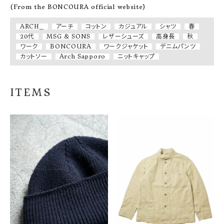
(From the BONCOURA official website)
ARCH_
アーチ
コットン
カジュアル
シャツ
春
20代
MSG & SONS
レザーシューズ
高身長
秋
ワーク
BONCOURA
ワークジャケット
デニムパンツ
カットソー
Arch Sapporo
ニットキャップ
ITEMS