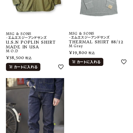
MSG & SONS
MSG & SONS
-エムエスジーアンドサンズ
-エムエスジーアンドサンズ
THERMAL SHIRT 88/12
U.S.N POPLIN SHIRT
M
Gray
MADE IN USA
M
O.D
¥
19,800
税込
¥
38,500
税込
カートに入れる
カートに入れる