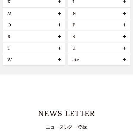
K
L
M
N
O
P
R
S
T
U
W
etc
NEWS LETTER
ニュースレター登録