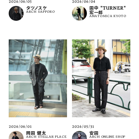
2026/06/05
2026/06/04
タツノスケ
田中 "TURNER"
ARCH SAPPORO
宏一郎
ANATOMICA KYOTO
2026/06/01
2026/05/31
岡田 健太
安田
ARCH STELLAR PLACE
ARCH ONLINE SHOP