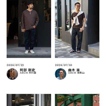
2026/07/23
2026/07/10
阿部 剛史
曲木 楽
ARCH 米村屋
ARCH 南青山