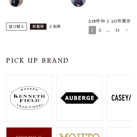
218
件中
1
-
20
件表示
並び替え
新着順
人気順
1
2
…
11
PICK UP BRAND