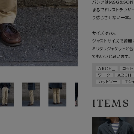
パンツはMSG&SONS
まるでドレストラウザ
り感じさせない一本。

サイズは30。

ジャストサイズで綺麗に
ミリタリジャケットと
ARCH_
コット
ワーク
ARCH
カットソー
Tシ
ITEMS