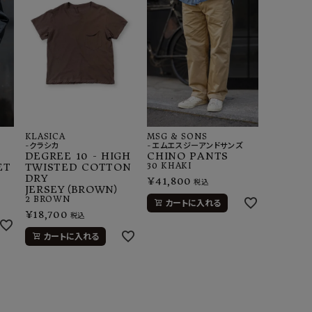
KLASICA
MSG & SONS
-クラシカ
-エムエスジーアンドサンズ
DEGREE 10 - HIGH
CHINO PANTS
ET
TWISTED COTTON
30
KHAKI
DRY
¥
41,800
税込
JERSEY（BROWN）
2
BROWN
カートに入れる
¥
18,700
税込
カートに入れる