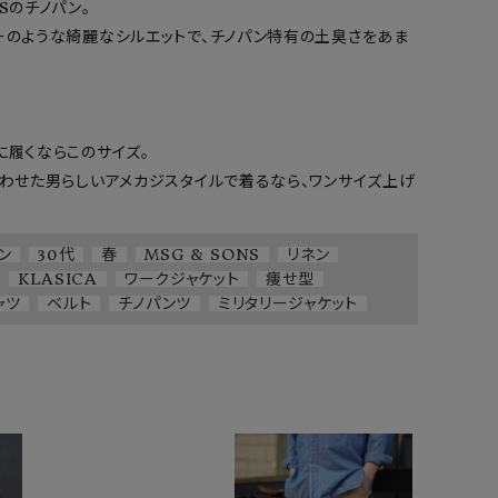
のチノパン。

ーのような綺麗なシルエットで、チノパン特有の土臭さをあま
履くならこのサイズ。

合わせた男らしいアメカジスタイルで着るなら、ワンサイズ上げ
ン
30代
春
MSG & SONS
リネン
KLASICA
ワークジャケット
痩せ型
ャツ
ベルト
チノパンツ
ミリタリージャケット