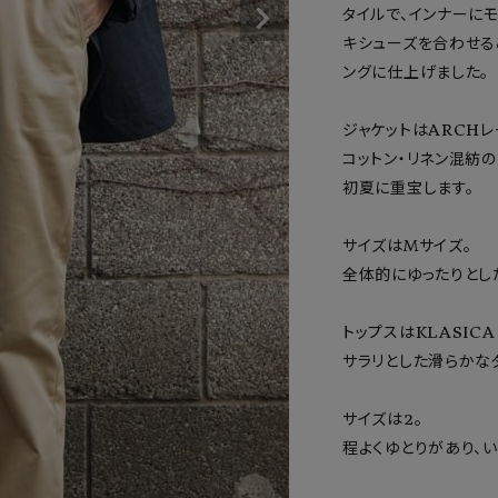
タイルで、インナーに
キシューズを合わせる
ングに仕上げました。

ジャケットはARCHレ
コットン・リネン混紡
初夏に重宝します。

サイズはMサイズ。

全体的にゆったりとした
トップスはKLASICA D
サラリとした滑らかなタ
サイズは2。

程よくゆとりがあり、い