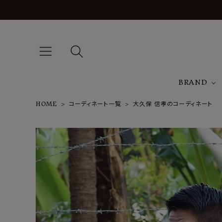
BRAND
HOME
コーディネート一覧
大久保 信孝のコーディネート
A
NEW ARRIVAL
J
ARCH EXCLUSIVE
T
BRAND
CATEGORY