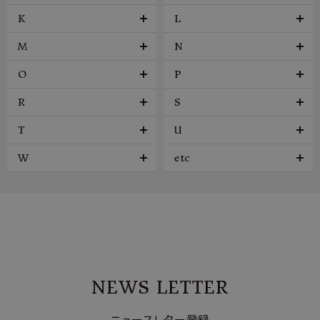
K
L
M
N
O
P
R
S
T
U
W
etc
NEWS LETTER
ニュースレター登録