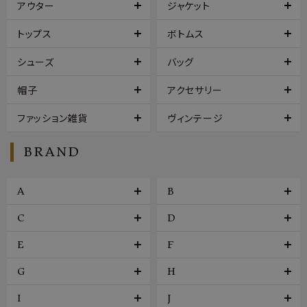
アウター
ジャケット
トップス
ボトムス
シューズ
バッグ
帽子
アクセサリー
ファッション雑貨
ヴィンテージ
BRAND
A
B
C
D
E
F
G
H
I
J