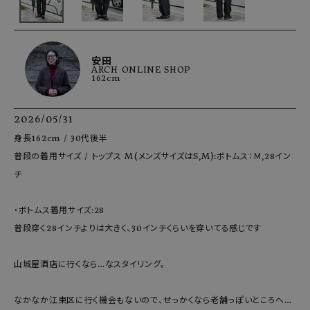
安田
ARCH ONLINE SHOP
162cm
2026/05/31
身長162cm / 30代後半

普段の着用サイズ / トップス M(メンズサイズはS,M):ボトムス：Ｍ,28イン
チ

・ボトムス着用サイズ:28

普段穿く28インチよりは大きく、30インチくらいを穿いてる感じです

山城屋酒店に行くなら…なスタイリング。

なかなか江東区に行く機会もないので、せっかくなら老舗っぽいところへ…