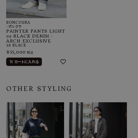
BONCOURA
-ボンクラ
PAINTER PANTS LIGHT
oz BLACK DENIM -
ARCH EXCLUSIVE
28
BLACK
¥
55,000
税込
カートに入れる
OTHER STYLING