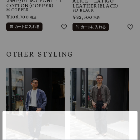
26HP301 ISA PANT - L
ALICE - LATIGO
COTTON（COPPER）
LEATHER（BLACK）
M
COPPER
9D
BLACK
¥
106,700
¥
82,500
税込
税込
カートに入れる
カートに入れる
OTHER STYLING