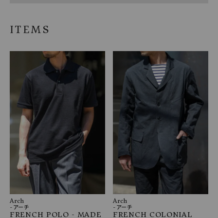
ITEMS
Arch
Arch
-アーチ
-アーチ
FRENCH POLO - MADE
FRENCH COLONIAL