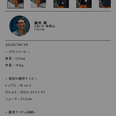
曲木 楽
ARCH 南青山
175cm
2026/06/19
< プロフィール >

身長 : 175cm

体重 : 70kg

< 普段の着用サイズ >

トップス : M or L

ボトムス : M(31-32インチ)

シューズ : 27.5cm

< 着用アイテム詳細>
