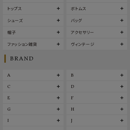
トップス
ボトムス
シューズ
バッグ
帽子
アクセサリー
ファッション雑貨
ヴィンテージ
BRAND
A
B
C
D
E
F
G
H
I
J