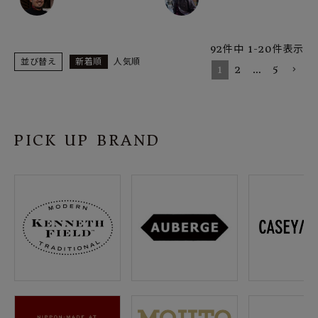
92
件中
1
-
20
件表示
並び替え
新着順
人気順
1
2
…
5
PICK UP BRAND