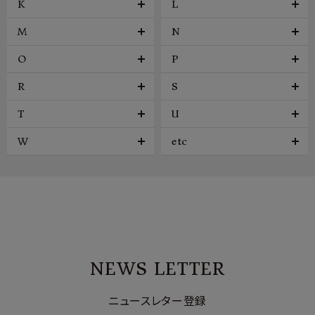
K
L
M
N
O
P
R
S
T
U
W
etc
NEWS LETTER
ニュースレター登録