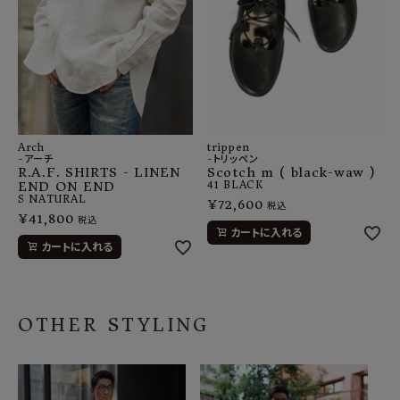
Arch
trippen
-アーチ
-トリッペン
R.A.F. SHIRTS - LINEN
Scotch m ( black-waw )
END ON END
41
BLACK
S
NATURAL
¥
72,600
税込
¥
41,800
税込
カートに入れる
カートに入れる
OTHER STYLING