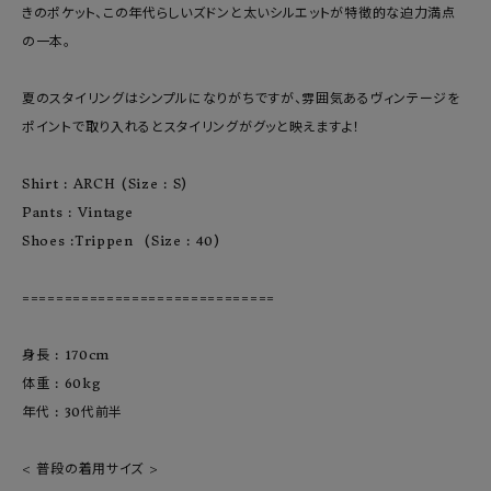
きのポケット、この年代らしいズドンと太いシルエットが特徴的な迫力満点
の一本。

夏のスタイリングはシンプルになりがちですが、雰囲気あるヴィンテージを
ポイントで取り入れるとスタイリングがグッと映えますよ！

Shirt : ARCH (Size : S)

Pants : Vintage

Shoes :Trippen  (Size : 40)

==============================

身長 : 170cm

体重 : 60kg

年代 : 30代前半

< 普段の着用サイズ >
