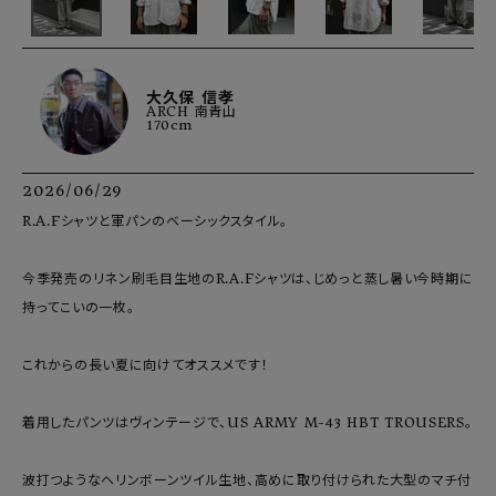
大久保 信孝
ARCH 南青山
170cm
2026/06/29
R.A.Fシャツと軍パンのベーシックスタイル。

今季発売のリネン刷毛目生地のR.A.Fシャツは、じめっと蒸し暑い今時期に
持ってこいの一枚。

これからの長い夏に向けてオススメです！

着用したパンツはヴィンテージで、US ARMY M-43 HBT TROUSERS。

波打つようなヘリンボーンツイル生地、高めに取り付けられた大型のマチ付