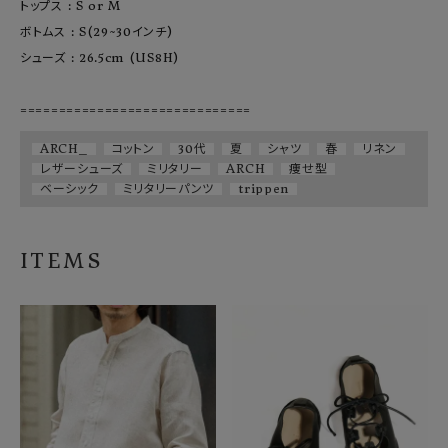
トップス : S or M

ボトムス : S(29~30インチ)

シューズ : 26.5cm (US8H)

ARCH_
コットン
30代
夏
シャツ
春
リネン
レザーシューズ
ミリタリー
ARCH
痩せ型
ベーシック
ミリタリーパンツ
trippen
ITEMS