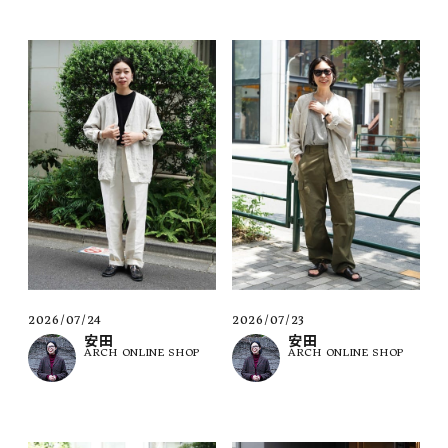
2026/07/24
2026/07/23
安田
安田
ARCH ONLINE SHOP
ARCH ONLINE SHOP