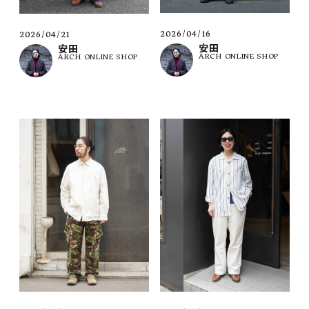
2026/04/16
2026/04/21
安田
安田
ARCH ONLINE SHOP
ARCH ONLINE SHOP