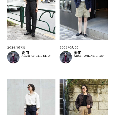
2026/05/31
2026/05/20
安田
安田
ARCH ONLINE SHOP
ARCH ONLINE SHOP