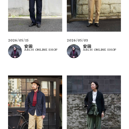
2026/05/15
2026/05/03
安田
安田
ARCH ONLINE SHOP
ARCH ONLINE SHOP