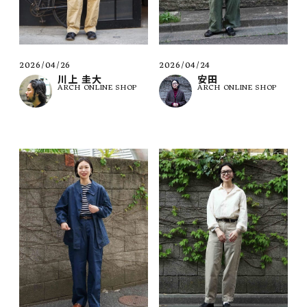
2026/04/26
2026/04/24
川上 圭大
安田
ARCH ONLINE SHOP
ARCH ONLINE SHOP