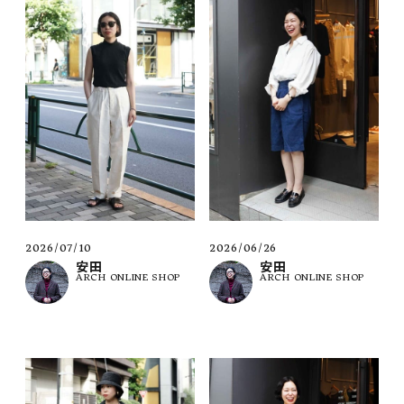
2026/07/10
2026/06/26
安田
安田
ARCH ONLINE SHOP
ARCH ONLINE SHOP