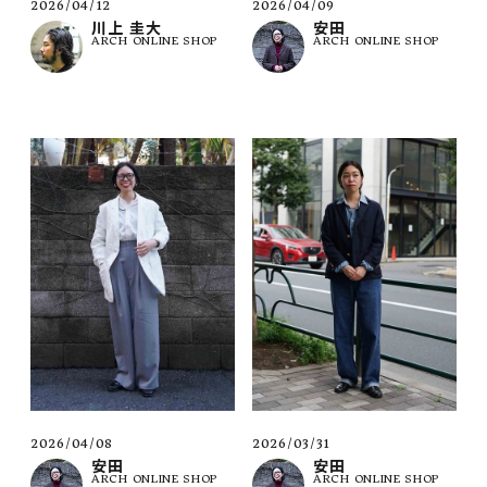
2026/04/12
2026/04/09
川上 圭大
安田
ARCH ONLINE SHOP
ARCH ONLINE SHOP
2026/04/08
2026/03/31
安田
安田
ARCH ONLINE SHOP
ARCH ONLINE SHOP