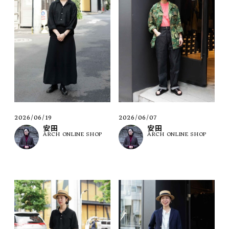
2026/06/19
2026/06/07
安田
安田
ARCH ONLINE SHOP
ARCH ONLINE SHOP