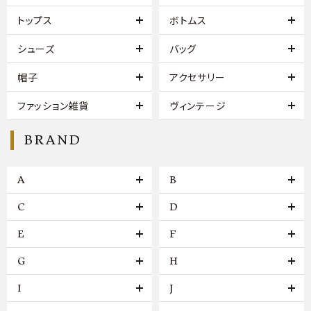
トップス
ボトムス
シューズ
バッグ
帽子
アクセサリー
ファッション雑貨
ヴィンテージ
BRAND
A
B
C
D
E
F
G
H
I
J