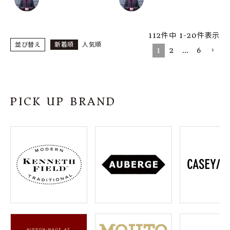
112
件中
1
-
20
件表示
並び替え
新着順
人気順
1
2
…
6
PICK UP BRAND