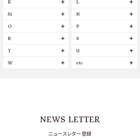
K
L
M
N
O
P
R
S
T
U
W
etc
NEWS LETTER
ニュースレター登録