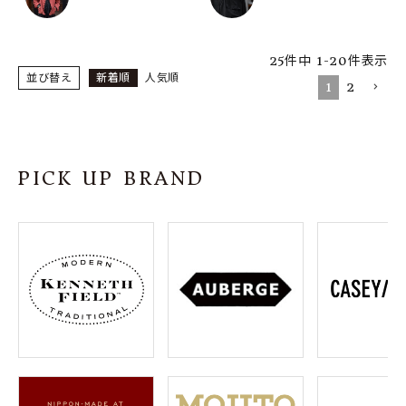
25
件中
1
-
20
件表示
並び替え
新着順
人気順
1
2
PICK UP BRAND