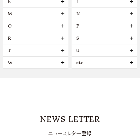
K
L
M
N
O
P
R
S
T
U
W
etc
NEWS LETTER
ニュースレター登録