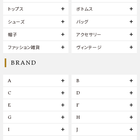
トップス
ボトムス
シューズ
バッグ
帽子
アクセサリー
ファッション雑貨
ヴィンテージ
BRAND
A
B
C
D
E
F
G
H
I
J