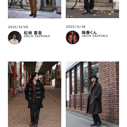
2025/11/18
2025/12/05
陽春くん
松林 憲吾
ARCH SAPPORO
ARCH SAPPORO