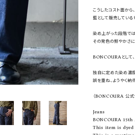
こうしたコスト面から
藍として販売しているも
染め上がった段階では
その発色の鮮やかさに
BONCOURAとし
独自に定めた染め濃
誤を重ね、ようやく納
（BONCOURA 公式
Jeans

BONCOURA 15th A
This item is dyed