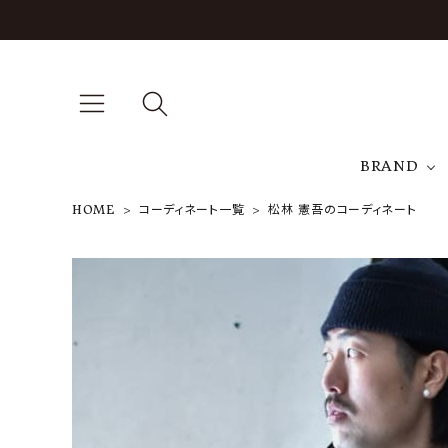
BRAND
HOME
コーディネート一覧
松林 憲吾のコーディネート
A
NEW ARRIVAL
J
ARCH EXCLUSIVE
T
BRAND
CATEGORY