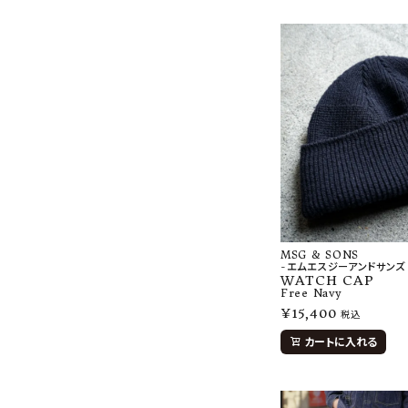
MSG & SONS
-エムエスジーアンドサンズ
WATCH CAP
Free
Navy
¥
15,400
税込
カートに入れる