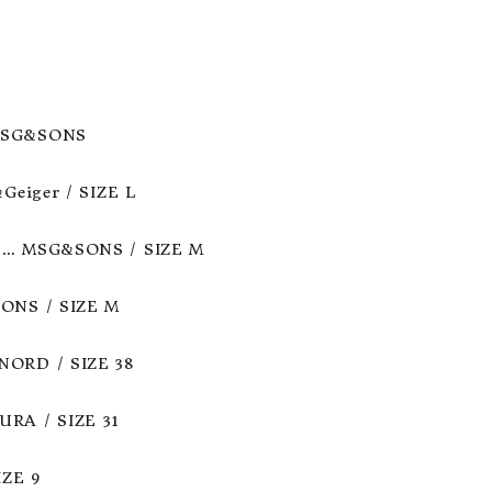
ア ボンタージ
オーベルジュ
アミアカルヴァ
SG&SONS 

Geiger / SIZE L

… MSG&SONS / SIZE M

NS / SIZE M

ORD / SIZE 38

A / SIZE 31

ZE 9
