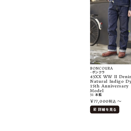
BONCOURA
-ボンクラ
43XX WW II Deni
Natural Indigo D
15th Anniversary
Model
31
本藍
¥
77,000
〜
税込
詳細を見る