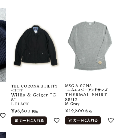
MSG & SONS
THE CORONA UTILITY
-エムエスジーアンドサンズ
-コロナ
THERMAL SHIRT
Willis & Geiger "G-
88/12
8"
M
Gray
L
BLACK
¥
19,800
¥
96,800
税込
税込
カートに入れる
カートに入れる