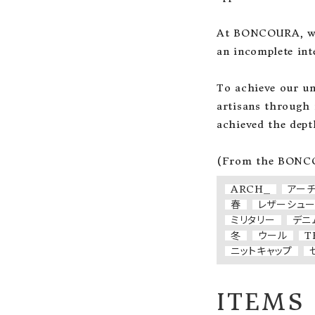
At BONCOURA, we 
an incomplete inte
To achieve our un
artisans through r
achieved the dept
(From the BONCOU
ARCH_
アー
春
レザーシュ
ミリタリー
デニ
冬
ウール
T
ニットキャップ
ITEMS