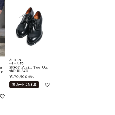
ALDEN
-オールデン
m
53507 Plain Toe Ox.
ye
9hD
BLACK
¥
170,500
税込
カートに入れる