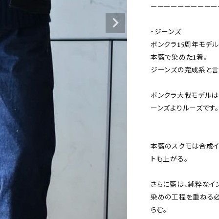
——————————
・ジーンズ

ボンクラ15周年モデル

本藍で染めた1着。

ジーンズの完成系と言
ボンクラ大戦モデルは
ーンズよりルーズです。

本藍のスクモは合成イ
トも上がる。

さらに藍は、純粋なイ
染めの工程を重ねる必
らむ。
