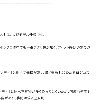
———————————————-

われる、大戦モデル仕様です。

ボンクラの中でも一番ワタリ幅が広く、フィット感は通常のジ
ンディゴと比べて価格が高く、濃く染めれば染めるほどコス
ンディゴに比べ不純物が多く染まりにくいため、何度も何度も
要があり、手間は倍以上に膨
