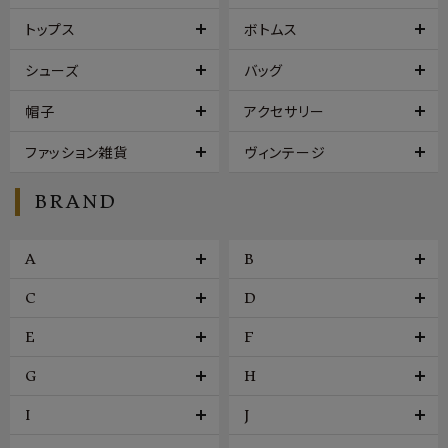
トップス
ボトムス
シューズ
バッグ
帽子
アクセサリー
ファッション雑貨
ヴィンテージ
BRAND
A
B
C
D
E
F
G
H
I
J