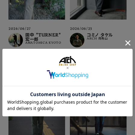
2026/06/27
2026/06/23
田中 "TURNER"
コミノ タケル
宏一郎
ARCH 南青山
ANATOMICA KYOTO