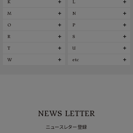
K
L
M
N
O
P
R
S
T
U
W
etc
NEWS LETTER
ニュースレター登録