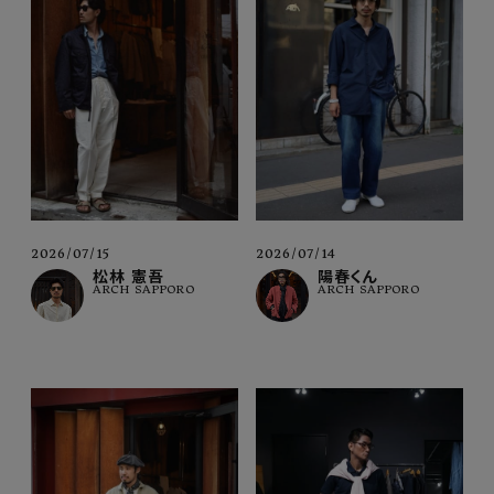
2026/07/15
2026/07/14
松林 憲吾
陽春くん
ARCH SAPPORO
ARCH SAPPORO