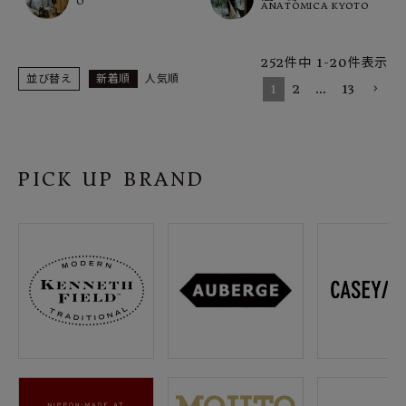
O
ANATOMICA KYOTO
252
件中
1
-
20
件表示
並び替え
新着順
人気順
1
2
…
13
PICK UP BRAND