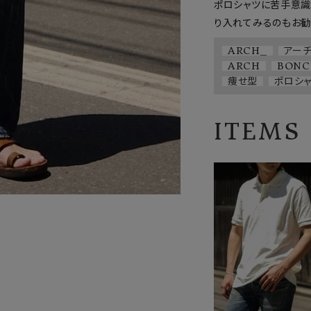
ポロシャツに苦手意識
り入れてみるのもお勧
ARCH_
アー
ARCH
BONC
痩せ型
ポロシ
ITEMS