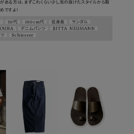
がある方は、まずこれくらい少し気の抜けたスタイルから取
めですよ！
チ
30代
160cm代
低身長
サンダル
OURA
デニムパンツ
JUTTA NEUMANN
ャツ
Schiesser