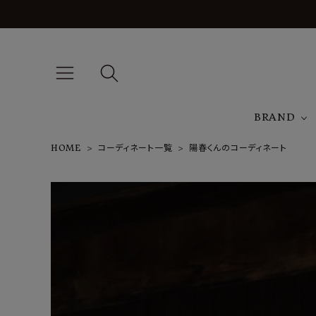
BRAND
HOME
コーディネート一覧
陽春くんのコーディネート
A
NEW ARRIVAL
J
ARCH EXCLUSIVE
T
BRAND
CATEGORY