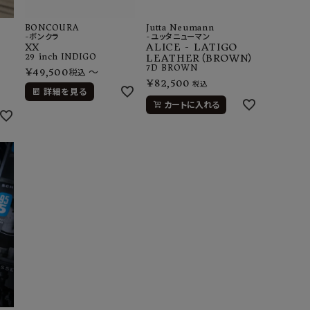
BONCOURA
Jutta Neumann
-ボンクラ
-ユッタニューマン
XX
ALICE - LATIGO
29 inch
INDIGO
LEATHER（BROWN）
7D
BROWN
¥
49,500
〜
税込
¥
82,500
税込
詳細を見る
カートに入れる