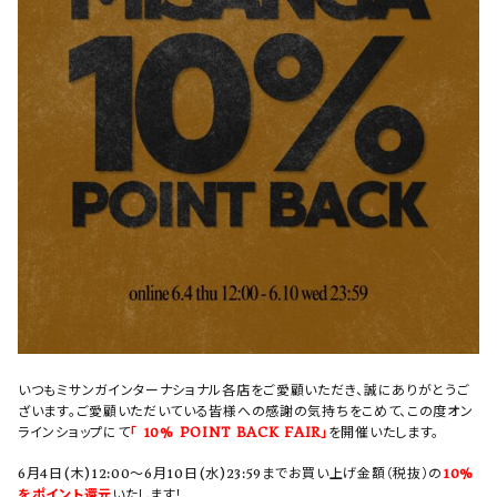
プライバシーポリシー
特定商取引法について
お問い合わせ
OFFICIAL WEB SITE
いつもミサンガインターナショナル各店をご愛顧いただき、誠にありがとうご
ざいます。ご愛顧いただいている皆様への感謝の気持ちをこめて、この度オン
ラインショップにて
「 10% POINT BACK FAIR」
を開催いたします。
6月4日(木)12:00〜6月10日(水)23:59までお買い上げ金額（税抜）の
10%
をポイント還元
いたします！