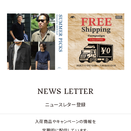
SUMMER PICKS
送料無料キャンペーン開催！
Selected by ARCH Staff
2026.07.13
2026.07.27
FEATURE
FEATURE
NEWS LETTER
ニュースレター登録
入荷商品やキャンペーンの情報を
定期的に配信しています。