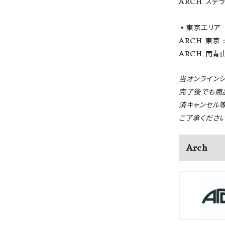
ARCH ステラプ
▪️東京エリア
ARCH 東京 : 
ARCH 南青山 
当オンライン
完了後でも商
済キャンセル
ご了承ください
Arch