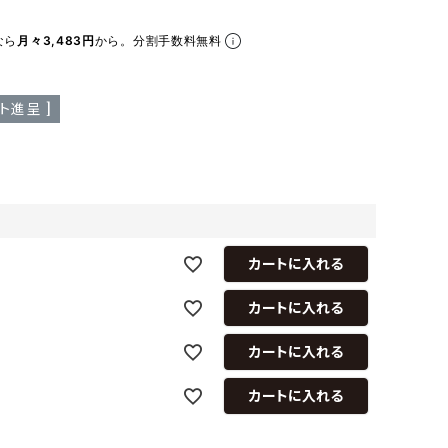
ア ボンタージ
オーベルジュ
アミアカルヴァ
なら
月々3,483円
から。分割手数料無料
ト進呈 ]
カートに入れる
カートに入れる
カートに入れる
カートに入れる