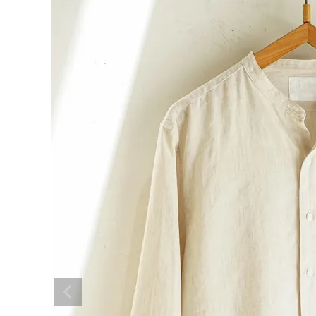
NEW ARRIVAL
ア
ARCH EXCLUSIVE
BRAND
アナ
CATEGORY
CONTENTS
SHOP
INFORMATION
ご利用ガイド
プライバシーポリシー