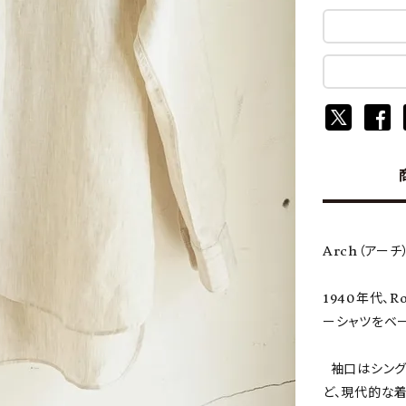
Arch（アーチ
1940年代、R
ーシャツをベ
袖口はシング
ど、現代的な着