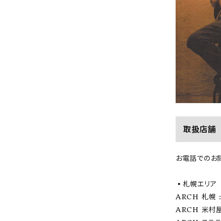
取扱店舗
お電話でのお
▪️札幌エリア
ARCH 札幌 : 
ARCH 米村屋 